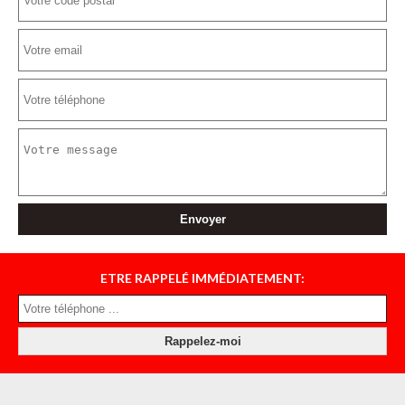
ETRE RAPPELÉ IMMÉDIATEMENT: