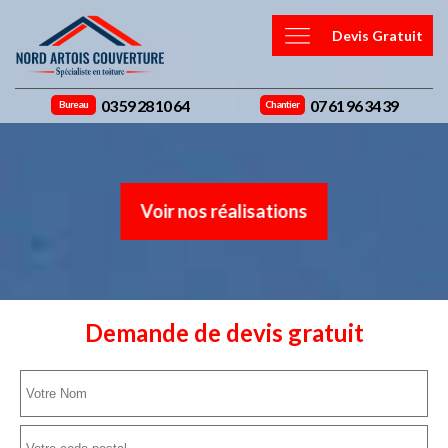
Devis Gratuit
03 59 28 10 64
07 61 96 34 39
Bureau
Chantier
Voir nos réalisations
Demande de devis gratuit