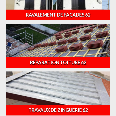
RAVALEMENT DE FAÇADES 62
RÉPARATION TOITURE 62
TRAVAUX DE ZINGUERIE 62