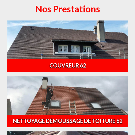
Nos Prestations
COUVREUR 62
NETTOYAGE DÉMOUSSAGE DE TOITURE 62