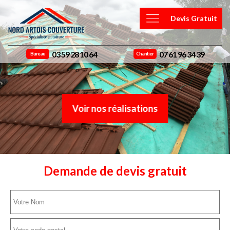
Devis Gratuit
03 59 28 10 64
07 61 96 34 39
Bureau
Chantier
Voir nos réalisations
Demande de devis gratuit