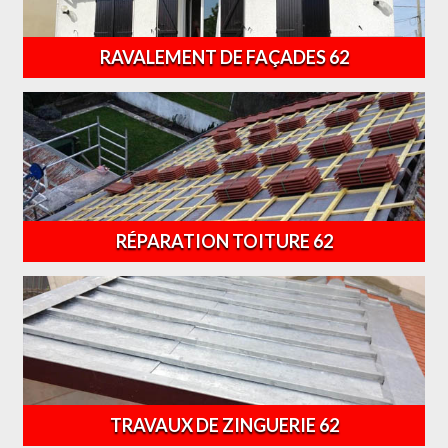
RAVALEMENT DE FAÇADES 62
RÉPARATION TOITURE 62
TRAVAUX DE ZINGUERIE 62