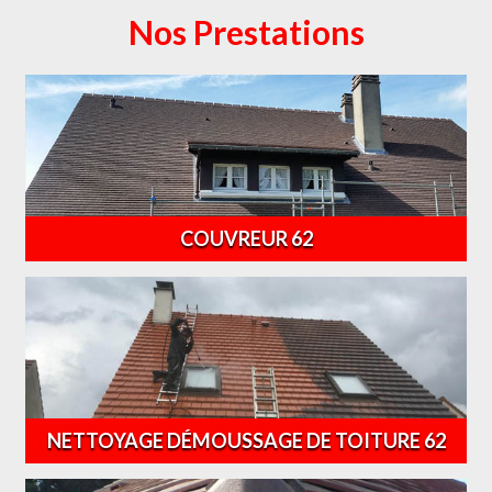
Nos Prestations
COUVREUR 62
NETTOYAGE DÉMOUSSAGE DE TOITURE 62