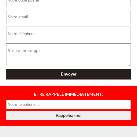
ETRE RAPPELÉ IMMÉDIATEMENT: