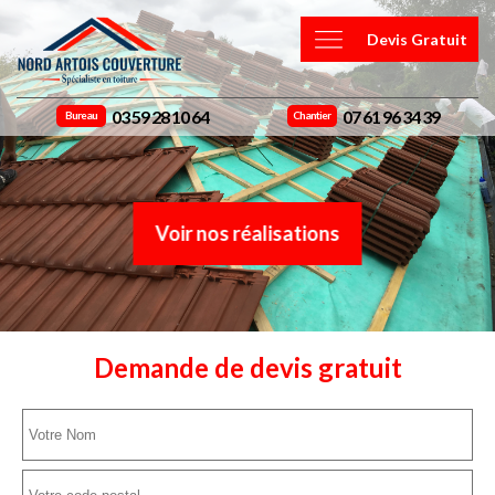
Devis Gratuit
03 59 28 10 64
07 61 96 34 39
Bureau
Chantier
Voir nos réalisations
Demande de devis gratuit