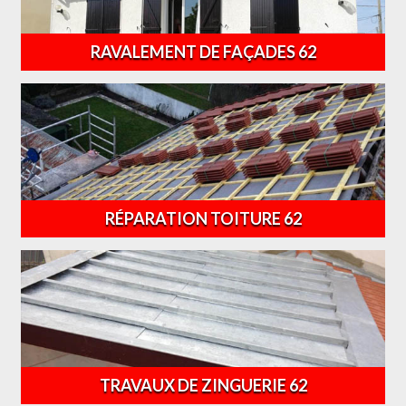
RAVALEMENT DE FAÇADES 62
RÉPARATION TOITURE 62
TRAVAUX DE ZINGUERIE 62