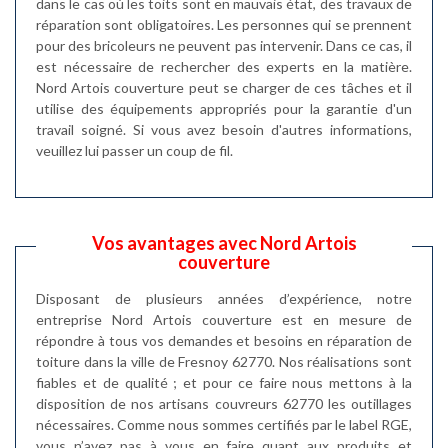
dans le cas où les toits sont en mauvais état, des travaux de
réparation sont obligatoires. Les personnes qui se prennent
pour des bricoleurs ne peuvent pas intervenir. Dans ce cas, il
est nécessaire de rechercher des experts en la matière.
Nord Artois couverture peut se charger de ces tâches et il
utilise des équipements appropriés pour la garantie d'un
travail soigné. Si vous avez besoin d'autres informations,
veuillez lui passer un coup de fil.
Vos avantages avec Nord Artois
couverture
Disposant de plusieurs années d’expérience, notre
entreprise Nord Artois couverture est en mesure de
répondre à tous vos demandes et besoins en réparation de
toiture dans la ville de Fresnoy 62770. Nos réalisations sont
fiables et de qualité ; et pour ce faire nous mettons à la
disposition de nos artisans couvreurs 62770 les outillages
nécessaires. Comme nous sommes certifiés par le label RGE,
vous n’avez pas à vous en faire quant aux produits et