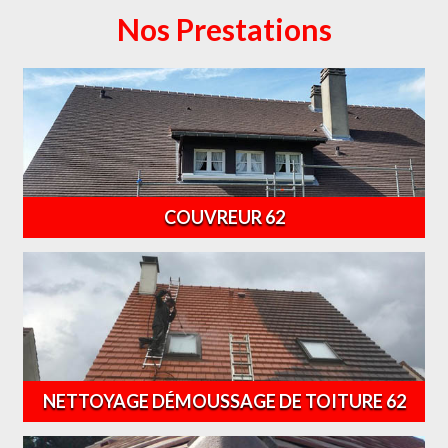
Nos Prestations
COUVREUR 62
NETTOYAGE DÉMOUSSAGE DE TOITURE 62