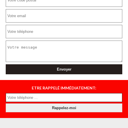
ETRE RAPPELÉ IMMÉDIATEMENT: