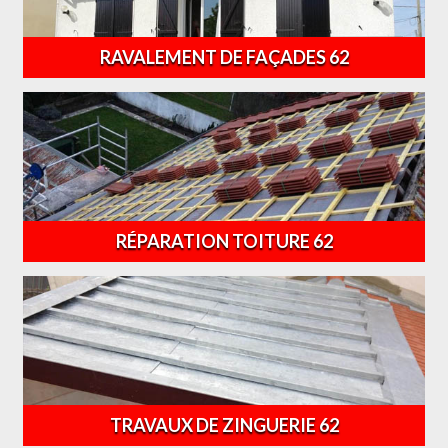
RAVALEMENT DE FAÇADES 62
RÉPARATION TOITURE 62
TRAVAUX DE ZINGUERIE 62