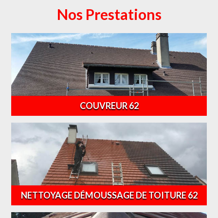
Nos Prestations
COUVREUR 62
NETTOYAGE DÉMOUSSAGE DE TOITURE 62