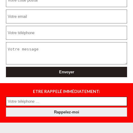
ETRE RAPPELÉ IMMÉDIATEMENT: