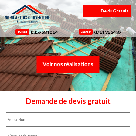
Devis Gratuit
03 59 28 10 64
07 61 96 34 39
Bureau
Chantier
Voir nos réalisations
Demande de devis gratuit