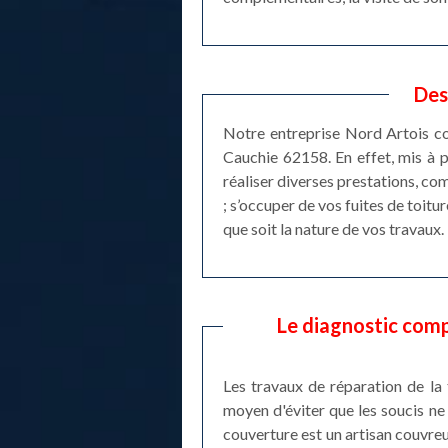
Des
Notre entreprise Nord Artois cou
Cauchie 62158. En effet, mis à p
réaliser diverses prestations, co
; s’occuper de vos fuites de toitu
que soit la nature de vos travaux.
Le diagnostic compl
Les travaux de réparation de la
moyen d'éviter que les soucis ne 
couverture est un artisan couvreu