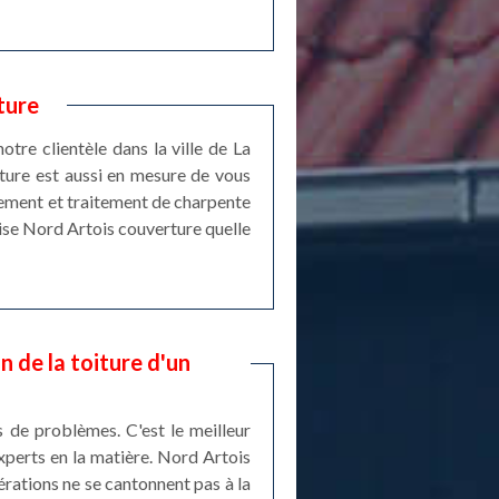
ture
tre clientèle dans la ville de La
rture est aussi en mesure de vous
ngement et traitement de charpente
prise Nord Artois couverture quelle
n de la toiture d'un
 de problèmes. C'est le meilleur
experts en la matière. Nord Artois
érations ne se cantonnent pas à la