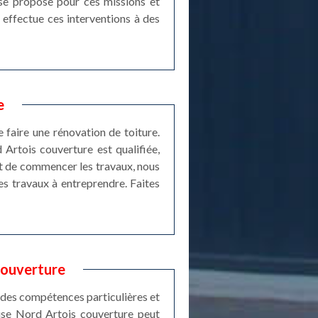
e se propose pour ces missions et
l effectue ces interventions à des
e
de faire une rénovation de toiture.
 Artois couverture est qualifiée,
nt de commencer les travaux, nous
les travaux à entreprendre. Faites
couverture
t des compétences particulières et
rise Nord Artois couverture peut