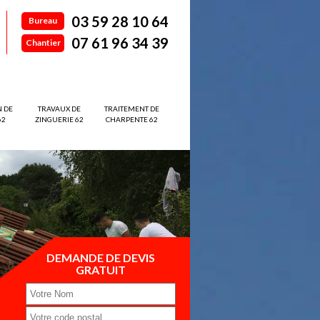
03 59 28 10 64
Bureau
07 61 96 34 39
Chantier
N DE
TRAVAUX DE
TRAITEMENT DE
62
ZINGUERIE 62
CHARPENTE 62
DEMANDE DE DEVIS
GRATUIT