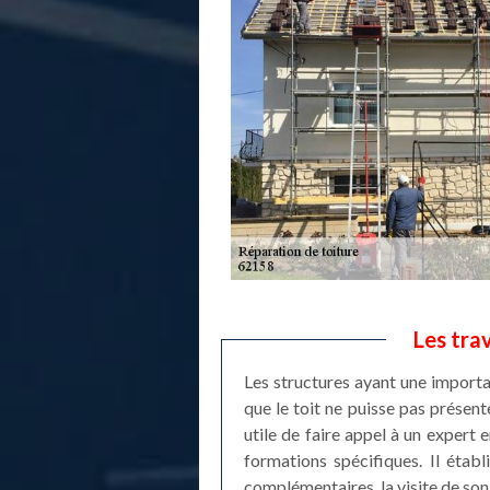
Les tra
Les structures ayant une importa
que le toit ne puisse pas présent
utile de faire appel à un expert 
formations spécifiques. Il étab
complémentaires, la visite de son 