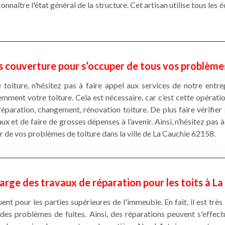
connaître l'état général de la structure. Cet artisan utilise tous le
s couverture pour s’occuper de tous vos problèmes
e toiture, n’hésitez pas à faire appel aux services de notre ent
mment votre toiture. Cela est nécessaire, car c’est cette opératio
réparation, changement, rénovation toiture. De plus faire vérifier
aux et de faire de grosses dépenses à l’avenir. Ainsi, n’hésitez pas
r de vos problèmes de toiture dans la ville de La Cauchie 62158.
arge des travaux de réparation pour les toits à L
ent pour les parties supérieures de l'immeuble. En fait, il est trè
des problèmes de fuites. Ainsi, des réparations peuvent s'effec