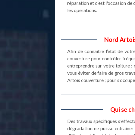
réparation et c'est l'occasion de 
les opérations.
Nord Artoi
Afin de connaître l’état de votr
couverture pour contrôler fréque
entreprendre sur votre toiture : 
vous éviter de faire de gros trav
Artois couverture ; pour s’occupe
Qui se ch
Des travaux spécifiques s'effectu
dégradation ne puisse entraîner 