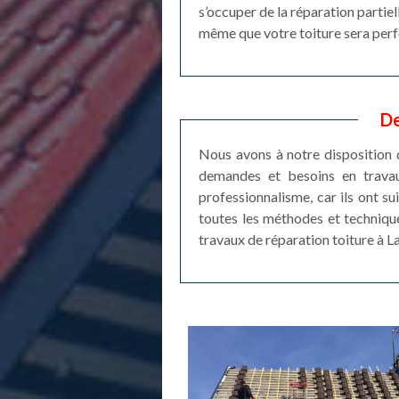
s’occuper de la réparation partiel
même que votre toiture sera perfo
De
Nous avons à notre disposition 
demandes et besoins en travau
professionnalisme, car ils ont su
toutes les méthodes et techniques
travaux de réparation toiture à La