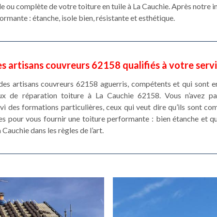
le ou complète de votre toiture en tuile à La Cauchie. Après notre 
rmante : étanche, isole bien, résistante et esthétique.
s artisans couvreurs 62158 qualifiés à votre serv
des artisans couvreurs 62158 aguerris, compétents et qui sont 
x de réparation toiture à La Cauchie 62158. Vous n’avez pa
ivi des formations particulières, ceux qui veut dire qu’ils sont 
 pour vous fournir une toiture performante : bien étanche et qui 
 Cauchie dans les règles de l’art.