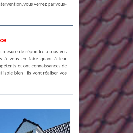
intervention, vous verrez par vous-
ice
en mesure de répondre à tous vos
s à vous en faire quant à leur
compétents et ont connaissances de
isole bien ; ils vont réaliser vos