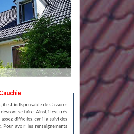
 Cauchie
il est indispensable de s'assurer
vront se faire. Ainsi, il est très
sez difficiles, car il a suivi des
t. Pour avoir les renseignements