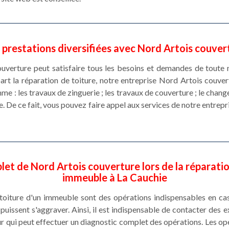
 prestations diversifiées avec Nord Artois couver
verture peut satisfaire tous les besoins et demandes de toute no
art la réparation de toiture, notre entreprise Nord Artois couve
mme : les travaux de zinguerie ; les travaux de couverture ; le cha
re. De ce fait, vous pouvez faire appel aux services de notre entre
et de Nord Artois couverture lors de la réparatio
immeuble à La Cauchie
 toiture d'un immeuble sont des opérations indispensables en cas
puissent s'aggraver. Ainsi, il est indispensable de contacter des 
r qui peut effectuer un diagnostic complet des opérations. Les op