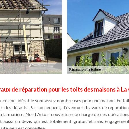
vaux de réparation pour les toits des maisons à La
nce considérable sont assez nombreuses pour une maison. En fait, 
er des défauts. Par conséquent, d'éventuels travaux de réparation de
en la matière. Nord Artois couverture se charge de ces opérations as
lit aussi un devis qui est totalement gratuit et sans engagemen
site web est conseillée.