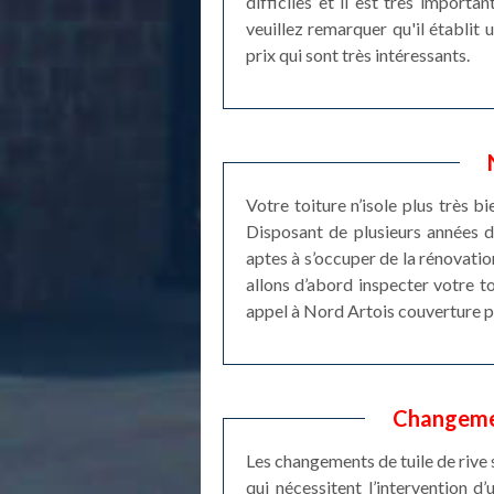
difficiles et il est très import
veuillez remarquer qu'il établit 
prix qui sont très intéressants.
Votre toiture n’isole plus très bi
Disposant de plusieurs années d’
aptes à s’occuper de la rénovati
allons d’abord inspecter votre to
appel à Nord Artois couverture p
Changemen
Les changements de tuile de rive 
qui nécessitent l’intervention 