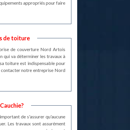
s équipements appropriés pour faire
 de toiture
reprise de couverture Nord Artois
n qui va déterminer les travaux à
 sa toiture est indispensable pour
 à contacter notre entreprise Nord
a Cauchie?
s important de s'assurer qu'aucune
tuer. Les travaux sont assurément