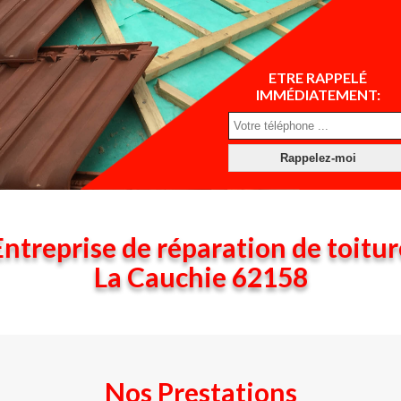
ETRE RAPPELÉ
IMMÉDIATEMENT:
Entreprise de réparation de toitur
La Cauchie 62158
Nos Prestations