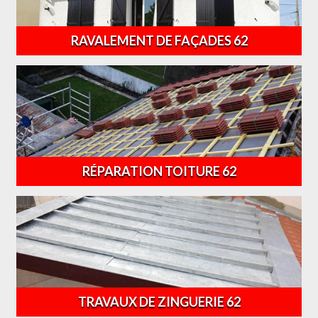
RAVALEMENT DE FAÇADES 62
RÉPARATION TOITURE 62
TRAVAUX DE ZINGUERIE 62