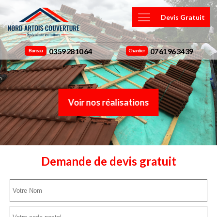
Devis Gratuit
03 59 28 10 64
07 61 96 34 39
Bureau
Chantier
Voir nos réalisations
Demande de devis gratuit