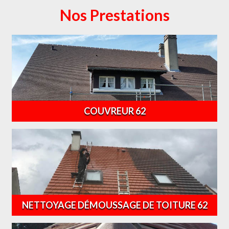
Nos Prestations
COUVREUR 62
NETTOYAGE DÉMOUSSAGE DE TOITURE 62