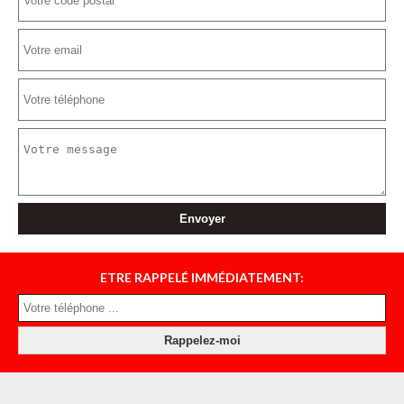
ETRE RAPPELÉ IMMÉDIATEMENT: