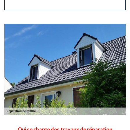
Qui se charge des travaux de réparation