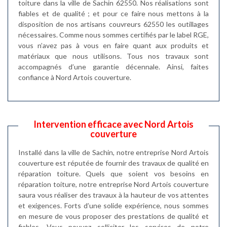
toiture dans la ville de Sachin 62550. Nos réalisations sont
fiables et de qualité ; et pour ce faire nous mettons à la
disposition de nos artisans couvreurs 62550 les outillages
nécessaires. Comme nous sommes certifiés par le label RGE,
vous n’avez pas à vous en faire quant aux produits et
matériaux que nous utilisons. Tous nos travaux sont
accompagnés d’une garantie décennale. Ainsi, faites
confiance à Nord Artois couverture.
Intervention efficace avec Nord Artois
couverture
Installé dans la ville de Sachin, notre entreprise Nord Artois
couverture est réputée de fournir des travaux de qualité en
réparation toiture. Quels que soient vos besoins en
réparation toiture, notre entreprise Nord Artois couverture
saura vous réaliser des travaux à la hauteur de vos attentes
et exigences. Forts d’une solide expérience, nous sommes
en mesure de vous proposer des prestations de qualité et
fiables. Vous pouvez solliciter les services de notre