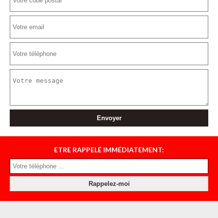
ETRE RAPPELÉ IMMÉDIATEMENT: