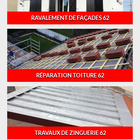
RAVALEMENT DE FAÇADES 62
RÉPARATION TOITURE 62
TRAVAUX DE ZINGUERIE 62