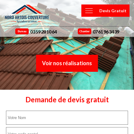
Devis Gratuit
03 59 28 10 64
07 61 96 34 39
Bureau
Chantier
Voir nos réalisations
Demande de devis gratuit