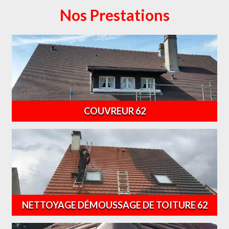
Nos Prestations
COUVREUR 62
NETTOYAGE DÉMOUSSAGE DE TOITURE 62