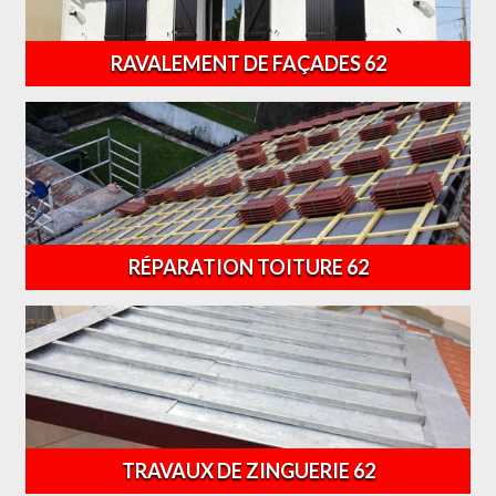
RAVALEMENT DE FAÇADES 62
RÉPARATION TOITURE 62
TRAVAUX DE ZINGUERIE 62