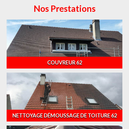
Nos Prestations
COUVREUR 62
NETTOYAGE DÉMOUSSAGE DE TOITURE 62