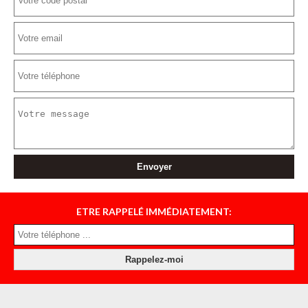
ETRE RAPPELÉ IMMÉDIATEMENT: