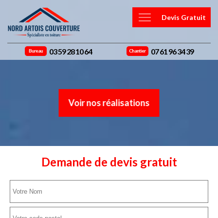
Devis Gratuit
03 59 28 10 64
07 61 96 34 39
Bureau
Chantier
Voir nos réalisations
Demande de devis gratuit