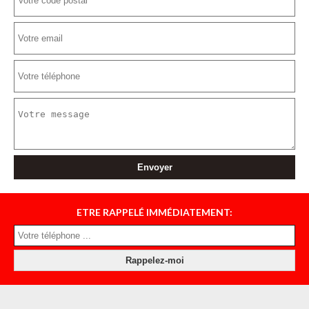
ETRE RAPPELÉ IMMÉDIATEMENT: