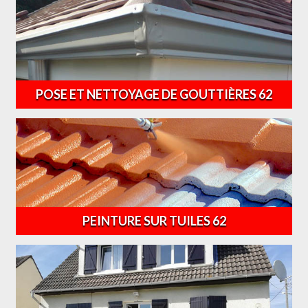
POSE ET NETTOYAGE DE GOUTTIÈRES 62
PEINTURE SUR TUILES 62