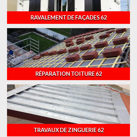
RAVALEMENT DE FAÇADES 62
RÉPARATION TOITURE 62
TRAVAUX DE ZINGUERIE 62