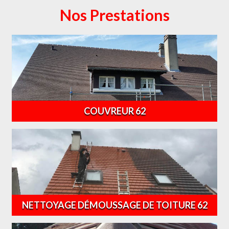
Nos Prestations
COUVREUR 62
NETTOYAGE DÉMOUSSAGE DE TOITURE 62