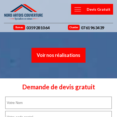
Devis Gratuit
03 59 28 10 64
07 61 96 34 39
Bureau
Chantier
Voir nos réalisations
Demande de devis gratuit