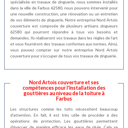
spécialisée en travaux de zinguerie, nous sommes installés
dans la ville de Farbus 62580, nous pouvons intervenir pour
une nouvelle construction, une rénovation ou un entretien
de vos éléments de zinguerie. Notre entreprise Nord Artois
couverture est composée de plusieurs artisans zingueurs
62580 qui pourront répondre à tous vos besoins et
demandes. Ils réaliseront vos travaux dans les règles de l’art
et vous fourniront des travaux conformes aux normes. Ainsi,
vous pouvez compter sur notre entreprise Nord Artois
couverture pour s’occuper de tous vos travaux de zinguerie.
Nord Artois couverture et ses
compétences pour l'installation des
gouttières au niveau de la toiture à
Farbus
Les structures comme les toits nécessitent beaucoup
d'attention. En fait, il est très utile de procéder à des
opérations de protection. Les gouttières permettent
d'évacuer de manière efficace les eaux de pluie. Cela va