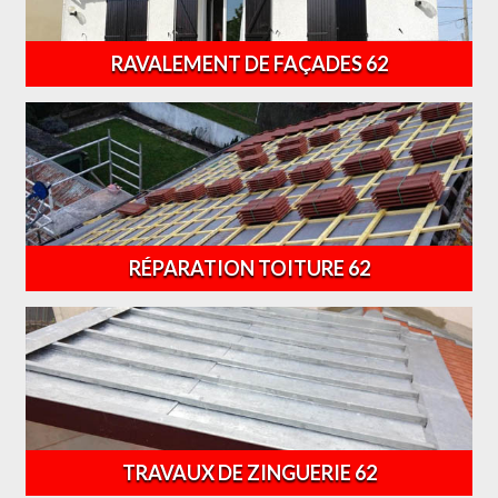
RAVALEMENT DE FAÇADES 62
RÉPARATION TOITURE 62
TRAVAUX DE ZINGUERIE 62