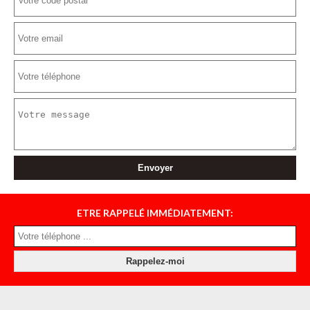
ETRE RAPPELÉ IMMÉDIATEMENT: