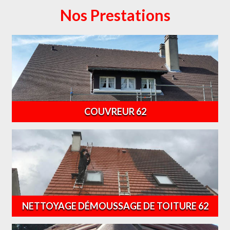
Nos Prestations
COUVREUR 62
NETTOYAGE DÉMOUSSAGE DE TOITURE 62