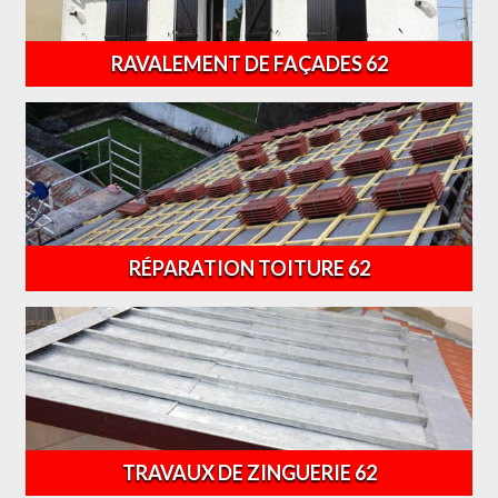
RAVALEMENT DE FAÇADES 62
RÉPARATION TOITURE 62
TRAVAUX DE ZINGUERIE 62