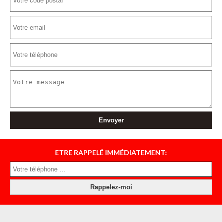
ETRE RAPPELÉ IMMÉDIATEMENT: