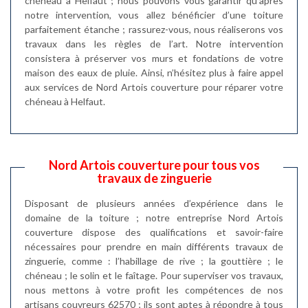
chéneau à Helfaut ; nous pouvons vous garantir qu’après
notre intervention, vous allez bénéficier d’une toiture
parfaitement étanche ; rassurez-vous, nous réaliserons vos
travaux dans les règles de l’art. Notre intervention
consistera à préserver vos murs et fondations de votre
maison des eaux de pluie. Ainsi, n’hésitez plus à faire appel
aux services de Nord Artois couverture pour réparer votre
chéneau à Helfaut.
Nord Artois couverture pour tous vos
travaux de zinguerie
Disposant de plusieurs années d’expérience dans le
domaine de la toiture ; notre entreprise Nord Artois
couverture dispose des qualifications et savoir-faire
nécessaires pour prendre en main différents travaux de
zinguerie, comme : l’habillage de rive ; la gouttière ; le
chéneau ; le solin et le faîtage. Pour superviser vos travaux,
nous mettons à votre profit les compétences de nos
artisans couvreurs 62570 ; ils sont aptes à répondre à tous