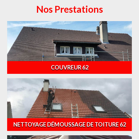
Nos Prestations
COUVREUR 62
NETTOYAGE DÉMOUSSAGE DE TOITURE 62