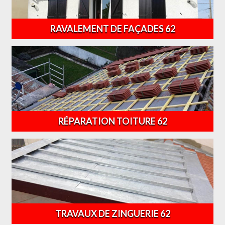
RAVALEMENT DE FAÇADES 62
RÉPARATION TOITURE 62
TRAVAUX DE ZINGUERIE 62