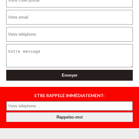
ETRE RAPPELÉ IMMÉDIATEMENT: