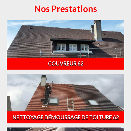
Nos Prestations
COUVREUR 62
NETTOYAGE DÉMOUSSAGE DE TOITURE 62