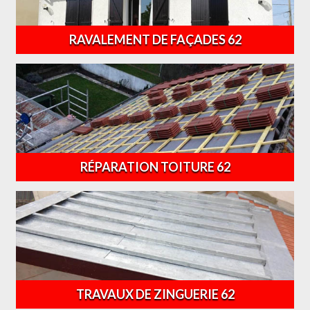
RAVALEMENT DE FAÇADES 62
RÉPARATION TOITURE 62
TRAVAUX DE ZINGUERIE 62