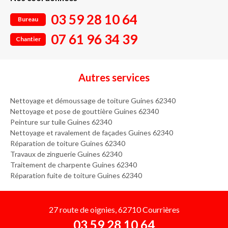
03 59 28 10 64
Bureau
07 61 96 34 39
Chantier
Autres services
Nettoyage et démoussage de toiture Guines 62340
Nettoyage et pose de gouttière Guines 62340
Peinture sur tuile Guines 62340
Nettoyage et ravalement de façades Guines 62340
Réparation de toiture Guines 62340
Travaux de zinguerie Guines 62340
Traitement de charpente Guines 62340
Réparation fuite de toiture Guines 62340
27 route de oignies, 62710 Courrières
03 59 28 10 64