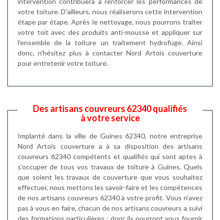
intervention contribuera à renforcer les performances de
votre toiture. D’ailleurs, nous réaliserons cette intervention
étape par étape. Après le nettoyage, nous pourrons traiter
votre toit avec des produits anti-mousse et appliquer sur
l’ensemble de la toiture un traitement hydrofuge. Ainsi
donc, n’hésitez plus à contacter Nord Artois couverture
pour entretenir votre toiture.
Des artisans couvreurs 62340 qualifiés
à votre service
Implanté dans la ville de Guines 62340, notre entreprise
Nord Artois couverture a à sa disposition des artisans
couvreurs 62340 compétents et qualifiés qui sont aptes à
s’occuper de tous vos travaux de toiture à Guines. Quels
que soient les travaux de couverture que vous souhaitez
effectuer, nous mettons les savoir-faire et les compétences
de nos artisans couvreurs 62340 à votre profit. Vous n’avez
pas à vous en faire, chacun de nos artisans couvreurs a suivi
des formations particulières ; donc ils pourront vous fournir