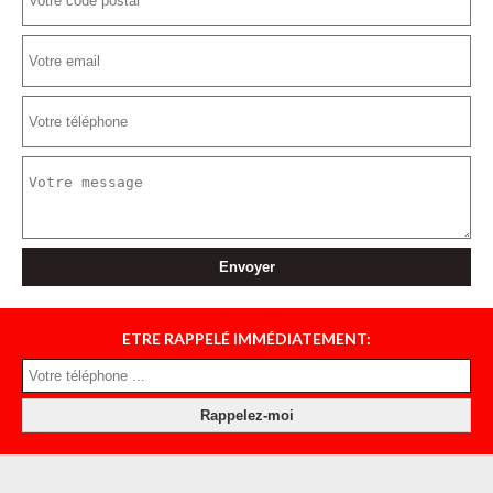
ETRE RAPPELÉ IMMÉDIATEMENT: