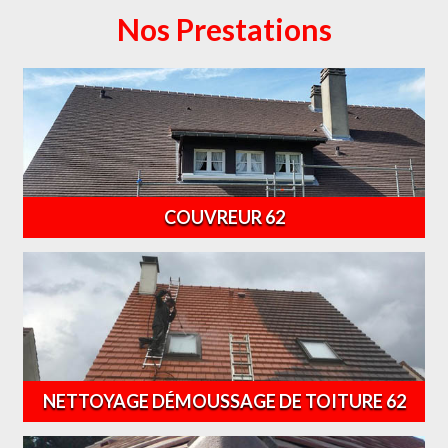
Nos Prestations
COUVREUR 62
NETTOYAGE DÉMOUSSAGE DE TOITURE 62