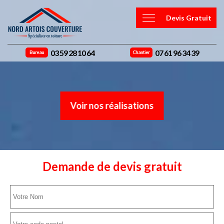
Devis Gratuit
03 59 28 10 64
07 61 96 34 39
Bureau
Chantier
Voir nos réalisations
Demande de devis gratuit