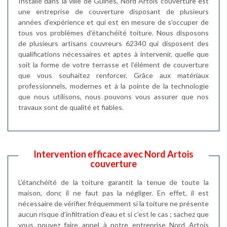
Installé dans la ville de Guines, Nord Artois couverture est
une entreprise de couverture disposant de plusieurs
années d’expérience et qui est en mesure de s’occuper de
tous vos problèmes d’étanchéité toiture. Nous disposons
de plusieurs artisans couvreurs 62340 qui disposent des
qualifications nécessaires et aptes à intervenir, quelle que
soit la forme de votre terrasse et l’élément de couverture
que vous souhaitez renforcer. Grâce aux matériaux
professionnels, modernes et à la pointe de la technologie
que nous utilisons, nous pouvons vous assurer que nos
travaux sont de qualité et fiables.
Intervention efficace avec Nord Artois
couverture
L’étanchéité de la toiture garantit la tenue de toute la
maison, donc il ne faut pas la négliger. En effet, il est
nécessaire de vérifier fréquemment si la toiture ne présente
aucun risque d’infiltration d’eau et si c’est le cas ; sachez que
vous pouvez faire appel à notre entreprise Nord Artois