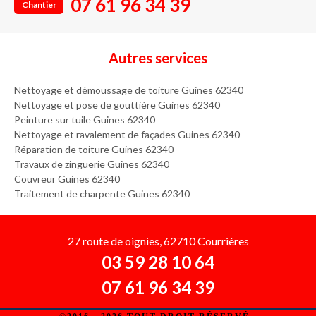
07 61 96 34 39
Chantier
Autres services
Nettoyage et démoussage de toiture Guines 62340
Nettoyage et pose de gouttière Guines 62340
Peinture sur tuile Guines 62340
Nettoyage et ravalement de façades Guines 62340
Réparation de toiture Guines 62340
Travaux de zinguerie Guines 62340
Couvreur Guines 62340
Traitement de charpente Guines 62340
27 route de oignies, 62710 Courrières
03 59 28 10 64
07 61 96 34 39