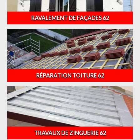
RAVALEMENT DE FAÇADES 62
RÉPARATION TOITURE 62
TRAVAUX DE ZINGUERIE 62