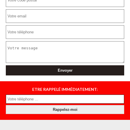
ETRE RAPPELÉ IMMÉDIATEMENT: