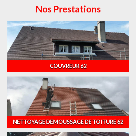
Nos Prestations
COUVREUR 62
NETTOYAGE DÉMOUSSAGE DE TOITURE 62