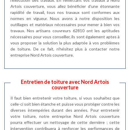
l’exécution des travaux. En remettant vos travaux à Nord
Artois couverture, vous allez bénéficier d’une étonnante
rapidité de travail, tous nos travaux sont conformes aux
normes en vigueur. Nous avons à notre disposition les
outillages et matériaux nécessaires pour mener à bien vos
travaux. Nos artisans couvreurs 62810 ont les aptitudes
nécessaires pour vous conseiller, ils sont également aptes à
vous proposer la solution la plus adaptée à vos problèmes
de toiture. De ce fait, n’hésitez plus à contacter notre
entreprise Nord Artois couverture.
Entretien de toiture avec Nord Artois
couverture
Il faut bien entretenir votre toiture, si vous souhaitez que
celle-ci soit bien étanche et puisse vous protéger contre les
diverses intempéries durant des années. Pour entretenir
votre toiture, notre entreprise Nord Artois couverture
pourra effectuer un nettoyage de cette dernière ; cette
intervention contribuera à renforcer les performances de