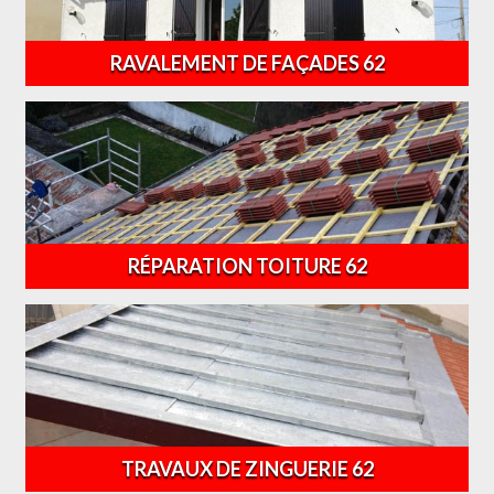
RAVALEMENT DE FAÇADES 62
RÉPARATION TOITURE 62
TRAVAUX DE ZINGUERIE 62