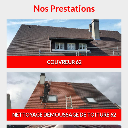
Nos Prestations
COUVREUR 62
NETTOYAGE DÉMOUSSAGE DE TOITURE 62