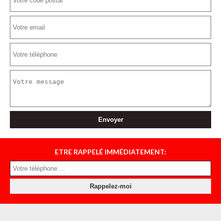
ETRE RAPPELÉ IMMÉDIATEMENT: