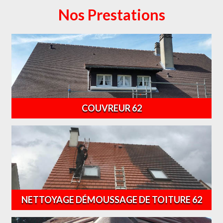
Nos Prestations
COUVREUR 62
NETTOYAGE DÉMOUSSAGE DE TOITURE 62