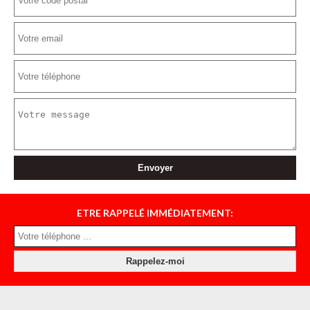
ETRE RAPPELÉ IMMÉDIATEMENT: