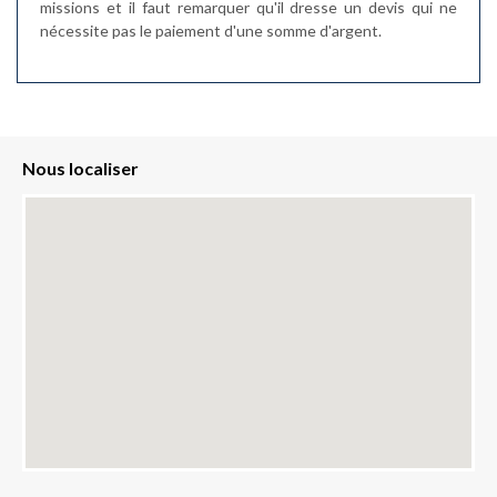
missions et il faut remarquer qu'il dresse un devis qui ne
nécessite pas le paiement d'une somme d'argent.
Nous localiser