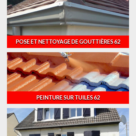
POSE ET NETTOYAGE DE GOUTTIÈRES 62
PEINTURE SUR TUILES 62