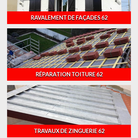
RAVALEMENT DE FAÇADES 62
RÉPARATION TOITURE 62
TRAVAUX DE ZINGUERIE 62