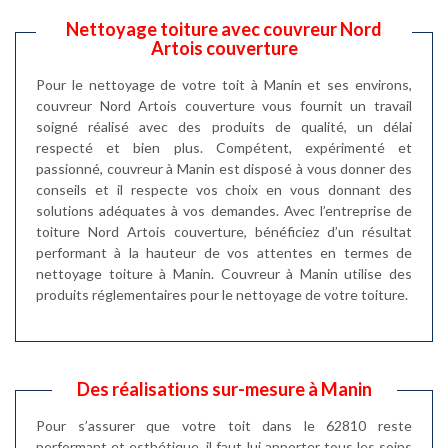
Nettoyage toiture avec couvreur Nord
Artois couverture
Pour le nettoyage de votre toit à Manin et ses environs,
couvreur Nord Artois couverture vous fournit un travail
soigné réalisé avec des produits de qualité, un délai
respecté et bien plus. Compétent, expérimenté et
passionné, couvreur à Manin est disposé à vous donner des
conseils et il respecte vos choix en vous donnant des
solutions adéquates à vos demandes. Avec l’entreprise de
toiture Nord Artois couverture, bénéficiez d’un résultat
performant à la hauteur de vos attentes en termes de
nettoyage toiture à Manin. Couvreur à Manin utilise des
produits réglementaires pour le nettoyage de votre toiture.
Des réalisations sur-mesure à Manin
Pour s’assurer que votre toit dans le 62810 reste
performant et esthétique, il faut lui apporter tous les soins