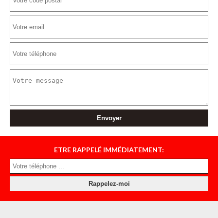
ETRE RAPPELÉ IMMÉDIATEMENT: