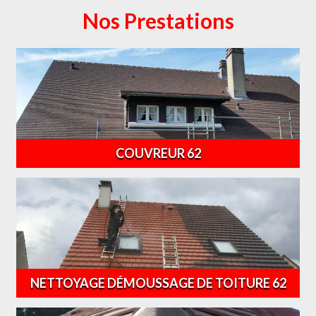
Nos Prestations
COUVREUR 62
NETTOYAGE DÉMOUSSAGE DE TOITURE 62