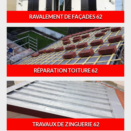
RAVALEMENT DE FAÇADES 62
RÉPARATION TOITURE 62
TRAVAUX DE ZINGUERIE 62