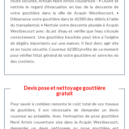
toute sécurité, Artisan Nord Artois couverture : • Ouvrit et
nettoie le regard d’évacuation en bas de la descente de
votre gouttière dans la ville de Acquin Westbecourt, •
Débarrasse votre gouttière dans le 62380 des débris à l’aide
du transplantoir, • Nettoie votre descente pluviale à Acquin
Westbecourt avec du jet d’eau et vérifie que l’eau s’écoule
correctement. Une gouttière bouchée peut être à l’origine
de dégâts importants sur une maison. Il faut donc agir vite
et en toute sécurité. Couvreur 62380 profite de ce moment
pour vérifier l’état général de votre gouttière et serre les vis
des crochets.
Devis pose et nettoyage gouttière
gratuit
Pour savoir à combien remonte le coût total de vos travaux
de gouttière, il est nécessaire de demander un devis
couvreur au préalable. Avec l’entreprise de pose gouttière
Nord Artois couverture sise dans la Acquin Westbecourt,
demander un devis nettoyage ou pose gouttière est