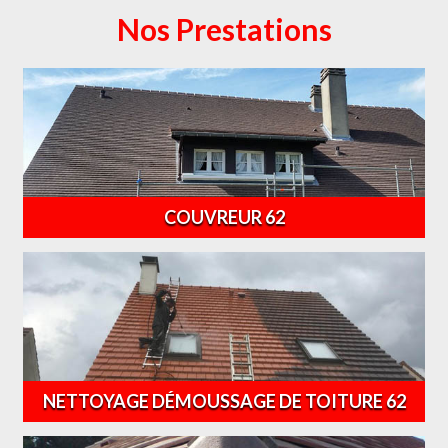
Nos Prestations
COUVREUR 62
NETTOYAGE DÉMOUSSAGE DE TOITURE 62