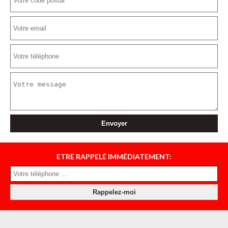
ETRE RAPPELÉ IMMÉDIATEMENT: