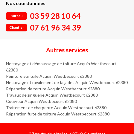
Nos coordonnées
03 59 28 10 64
Bureau
07 61 96 34 39
Chantier
Autres services
Nettoyage et démoussage de toiture Acquin Westbecourt
62380
Peinture sur tuile Acquin Westbecourt 62380
Nettoyage et ravalement de façades Acquin Westbecourt 62380
Réparation de toiture Acquin Westbecourt 62380
Travaux de zinguerie Acquin Westbecourt 62380
Couvreur Acquin Westbecourt 62380
Traitement de charpente Acquin Westbecourt 62380
Réparation fuite de toiture Acquin Westbecourt 62380
27 route de oignies, 62710 Courrières