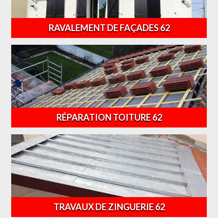
RAVALEMENT DE FAÇADES 62
RÉPARATION TOITURE 62
TRAVAUX DE ZINGUERIE 62