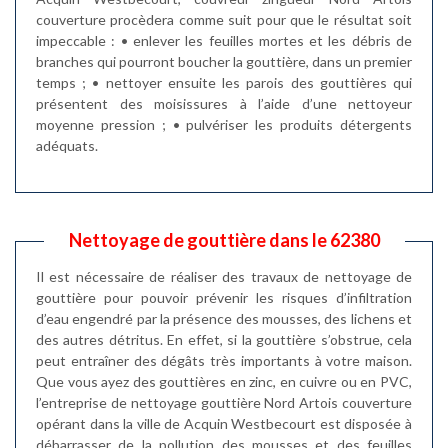
couverture procèdera comme suit pour que le résultat soit
impeccable : • enlever les feuilles mortes et les débris de
branches qui pourront boucher la gouttière, dans un premier
temps ; • nettoyer ensuite les parois des gouttières qui
présentent des moisissures à l’aide d’une nettoyeur
moyenne pression ; • pulvériser les produits détergents
adéquats.
Nettoyage de gouttière dans le 62380
Il est nécessaire de réaliser des travaux de nettoyage de
gouttière pour pouvoir prévenir les risques d’infiltration
d’eau engendré par la présence des mousses, des lichens et
des autres détritus. En effet, si la gouttière s’obstrue, cela
peut entraîner des dégâts très importants à votre maison.
Que vous ayez des gouttières en zinc, en cuivre ou en PVC,
l’entreprise de nettoyage gouttière Nord Artois couverture
opérant dans la ville de Acquin Westbecourt est disposée à
débarrasser de la pollution des mousses et des feuilles