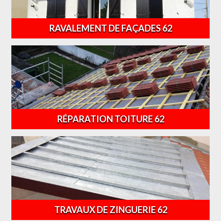
RAVALEMENT DE FAÇADES 62
RÉPARATION TOITURE 62
TRAVAUX DE ZINGUERIE 62