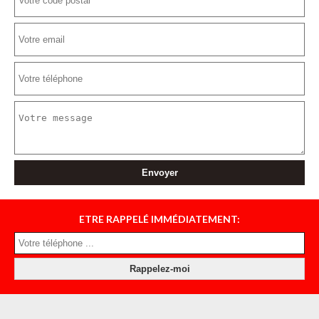
ETRE RAPPELÉ IMMÉDIATEMENT: