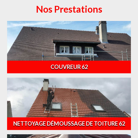
Nos Prestations
COUVREUR 62
NETTOYAGE DÉMOUSSAGE DE TOITURE 62