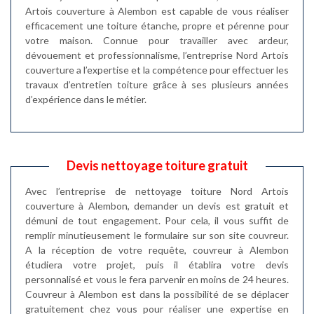
Artois couverture à Alembon est capable de vous réaliser
efficacement une toiture étanche, propre et pérenne pour
votre maison. Connue pour travailler avec ardeur,
dévouement et professionnalisme, l’entreprise Nord Artois
couverture a l’expertise et la compétence pour effectuer les
travaux d’entretien toiture grâce à ses plusieurs années
d’expérience dans le métier.
Devis nettoyage toiture gratuit
Avec l’entreprise de nettoyage toiture Nord Artois
couverture à Alembon, demander un devis est gratuit et
démuni de tout engagement. Pour cela, il vous suffit de
remplir minutieusement le formulaire sur son site couvreur.
A la réception de votre requête, couvreur à Alembon
étudiera votre projet, puis il établira votre devis
personnalisé et vous le fera parvenir en moins de 24 heures.
Couvreur à Alembon est dans la possibilité de se déplacer
gratuitement chez vous pour réaliser une expertise en