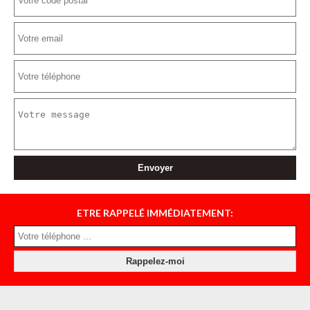
ETRE RAPPELÉ IMMÉDIATEMENT: