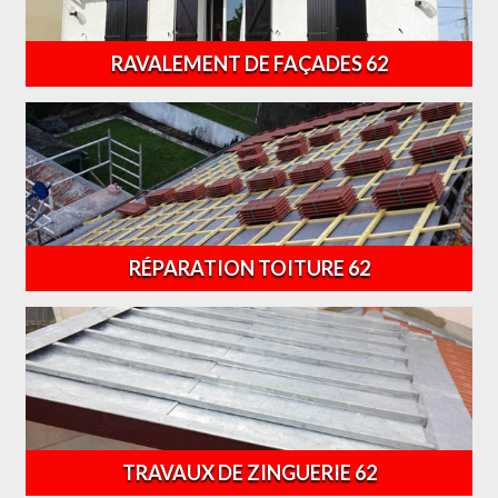
RAVALEMENT DE FAÇADES 62
RÉPARATION TOITURE 62
TRAVAUX DE ZINGUERIE 62