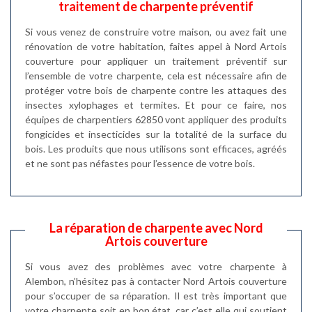
traitement de charpente préventif
Si vous venez de construire votre maison, ou avez fait une
rénovation de votre habitation, faites appel à Nord Artois
couverture pour appliquer un traitement préventif sur
l’ensemble de votre charpente, cela est nécessaire afin de
protéger votre bois de charpente contre les attaques des
insectes xylophages et termites. Et pour ce faire, nos
équipes de charpentiers 62850 vont appliquer des produits
fongicides et insecticides sur la totalité de la surface du
bois. Les produits que nous utilisons sont efficaces, agréés
et ne sont pas néfastes pour l’essence de votre bois.
La réparation de charpente avec Nord
Artois couverture
Si vous avez des problèmes avec votre charpente à
Alembon, n’hésitez pas à contacter Nord Artois couverture
pour s’occuper de sa réparation. Il est très important que
votre charpente soit en bon état, car c’est elle qui soutient