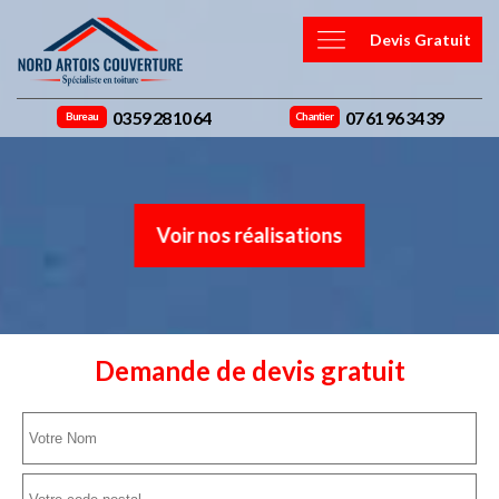
Devis Gratuit
03 59 28 10 64
07 61 96 34 39
Bureau
Chantier
Voir nos réalisations
Demande de devis gratuit