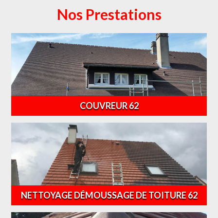
Nos Prestations
COUVREUR 62
NETTOYAGE DÉMOUSSAGE DE TOITURE 62