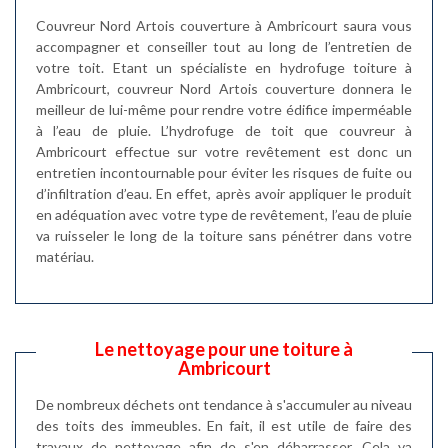
Couvreur Nord Artois couverture à Ambricourt saura vous
accompagner et conseiller tout au long de l’entretien de
votre toit. Etant un spécialiste en hydrofuge toiture à
Ambricourt, couvreur Nord Artois couverture donnera le
meilleur de lui-même pour rendre votre édifice imperméable
à l’eau de pluie. L’hydrofuge de toit que couvreur à
Ambricourt effectue sur votre revêtement est donc un
entretien incontournable pour éviter les risques de fuite ou
d’infiltration d’eau. En effet, après avoir appliquer le produit
en adéquation avec votre type de revêtement, l’eau de pluie
va ruisseler le long de la toiture sans pénétrer dans votre
matériau.
Le nettoyage pour une toiture à
Ambricourt
De nombreux déchets ont tendance à s'accumuler au niveau
des toits des immeubles. En fait, il est utile de faire des
travaux de nettoyage afin de s'en débarrasser. Cela va