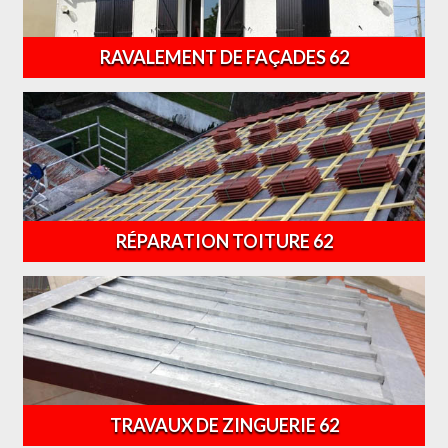
RAVALEMENT DE FAÇADES 62
RÉPARATION TOITURE 62
TRAVAUX DE ZINGUERIE 62