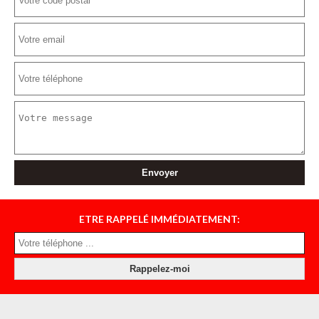
ETRE RAPPELÉ IMMÉDIATEMENT: