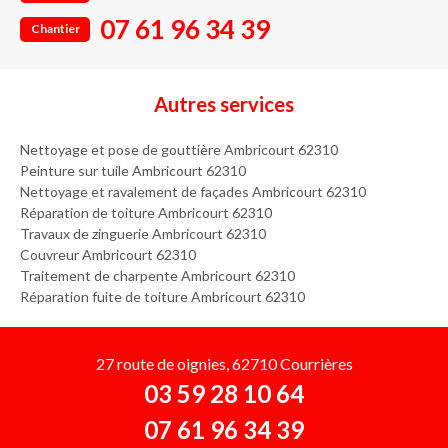
07 61 96 34 39
Chantier
Autres services
Nettoyage et pose de gouttière Ambricourt 62310
Peinture sur tuile Ambricourt 62310
Nettoyage et ravalement de façades Ambricourt 62310
Réparation de toiture Ambricourt 62310
Travaux de zinguerie Ambricourt 62310
Couvreur Ambricourt 62310
Traitement de charpente Ambricourt 62310
Réparation fuite de toiture Ambricourt 62310
27 route de oignies, 62710 Courrières
03 59 28 10 64
07 61 96 34 39