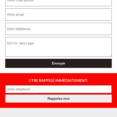
ETRE RAPPELÉ IMMÉDIATEMENT: