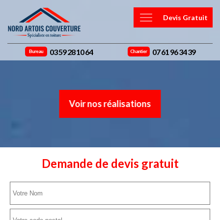
Devis Gratuit
03 59 28 10 64
07 61 96 34 39
Bureau
Chantier
Voir nos réalisations
Demande de devis gratuit