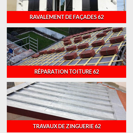
RAVALEMENT DE FAÇADES 62
RÉPARATION TOITURE 62
TRAVAUX DE ZINGUERIE 62