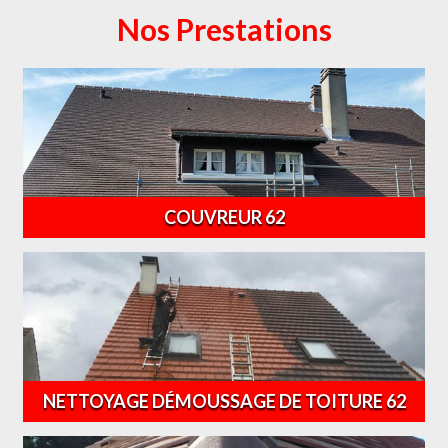
Nos Prestations
COUVREUR 62
NETTOYAGE DÉMOUSSAGE DE TOITURE 62