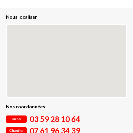
Nous localiser
Nos coordonnées
03 59 28 10 64
Bureau
07 61 96 34 39
Chantier