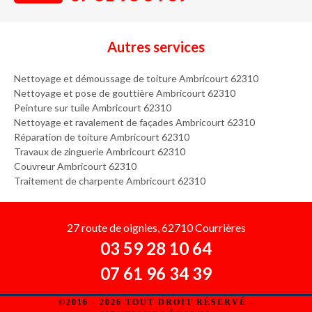
Autres services
Nettoyage et démoussage de toiture Ambricourt 62310
Nettoyage et pose de gouttière Ambricourt 62310
Peinture sur tuile Ambricourt 62310
Nettoyage et ravalement de façades Ambricourt 62310
Réparation de toiture Ambricourt 62310
Travaux de zinguerie Ambricourt 62310
Couvreur Ambricourt 62310
Traitement de charpente Ambricourt 62310
27 route de oignies, 62710 Courrières
03 59 28 10 64
07 61 96 34 39
©2016 - 2026 TOUT DROIT RÉSERVÉ -