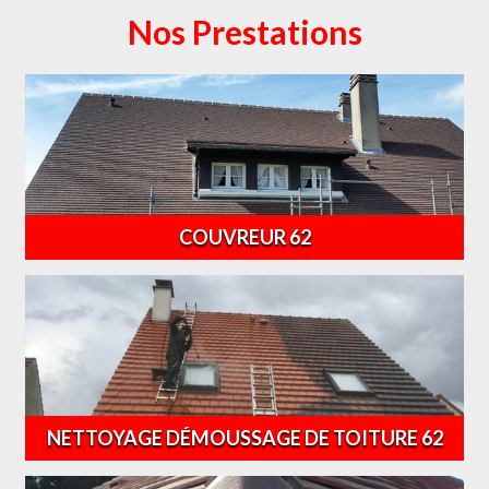
Nos Prestations
COUVREUR 62
NETTOYAGE DÉMOUSSAGE DE TOITURE 62