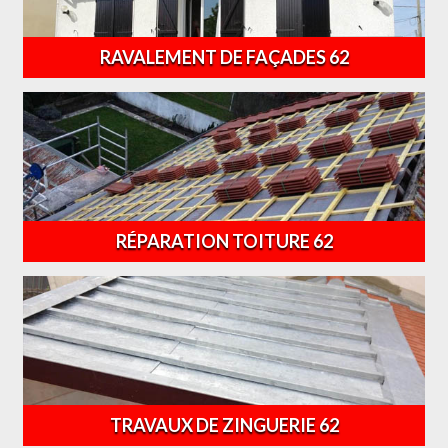
RAVALEMENT DE FAÇADES 62
RÉPARATION TOITURE 62
TRAVAUX DE ZINGUERIE 62