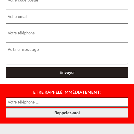
ETRE RAPPELÉ IMMÉDIATEMENT: