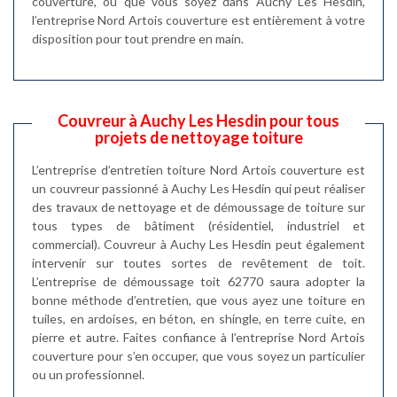
couverture, où que vous soyez dans Auchy Les Hesdin,
l’entreprise Nord Artois couverture est entièrement à votre
disposition pour tout prendre en main.
Couvreur à Auchy Les Hesdin pour tous
projets de nettoyage toiture
L’entreprise d’entretien toiture Nord Artois couverture est
un couvreur passionné à Auchy Les Hesdin qui peut réaliser
des travaux de nettoyage et de démoussage de toiture sur
tous types de bâtiment (résidentiel, industriel et
commercial). Couvreur à Auchy Les Hesdin peut également
intervenir sur toutes sortes de revêtement de toit.
L’entreprise de démoussage toit 62770 saura adopter la
bonne méthode d’entretien, que vous ayez une toiture en
tuiles, en ardoises, en béton, en shingle, en terre cuite, en
pierre et autre. Faites confiance à l’entreprise Nord Artois
couverture pour s’en occuper, que vous soyez un particulier
ou un professionnel.