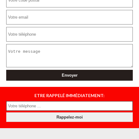
ETRE RAPPELÉ IMMÉDIATEMENT: