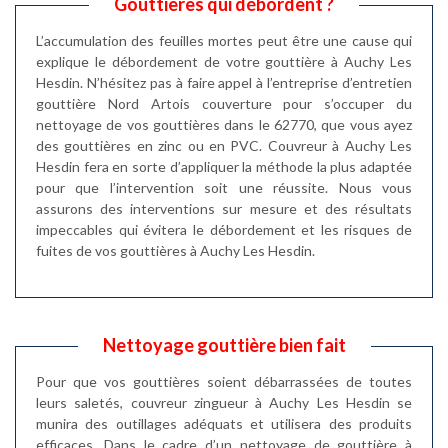
Gouttières qui débordent ?
L’accumulation des feuilles mortes peut être une cause qui
explique le débordement de votre gouttière à Auchy Les
Hesdin. N’hésitez pas à faire appel à l’entreprise d’entretien
gouttière Nord Artois couverture pour s’occuper du
nettoyage de vos gouttières dans le 62770, que vous ayez
des gouttières en zinc ou en PVC. Couvreur à Auchy Les
Hesdin fera en sorte d’appliquer la méthode la plus adaptée
pour que l’intervention soit une réussite. Nous vous
assurons des interventions sur mesure et des résultats
impeccables qui évitera le débordement et les risques de
fuites de vos gouttières à Auchy Les Hesdin.
Nettoyage gouttière bien fait
Pour que vos gouttières soient débarrassées de toutes
leurs saletés, couvreur zingueur à Auchy Les Hesdin se
munira des outillages adéquats et utilisera des produits
efficaces. Dans le cadre d’un nettoyage de gouttière à