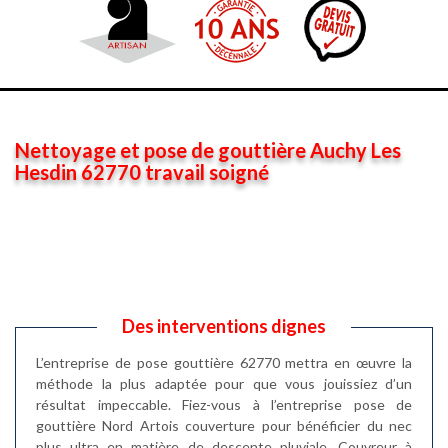
Nettoyage et pose de gouttière Auchy Les
Hesdin 62770 travail soigné
Des interventions dignes
L’entreprise de pose gouttière 62770 mettra en œuvre la
méthode la plus adaptée pour que vous jouissiez d’un
résultat impeccable. Fiez-vous à l’entreprise pose de
gouttière Nord Artois couverture pour bénéficier du nec
plus ultra en matière de descente pluviale. Couvreur à