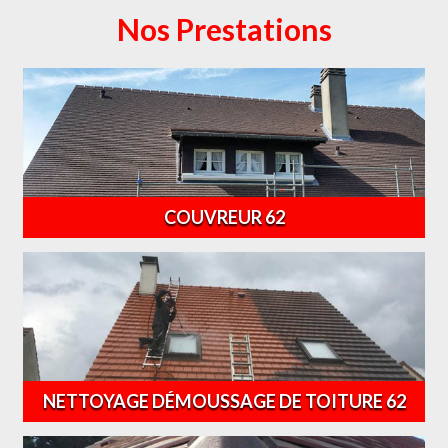
Nos Prestations
COUVREUR 62
NETTOYAGE DÉMOUSSAGE DE TOITURE 62