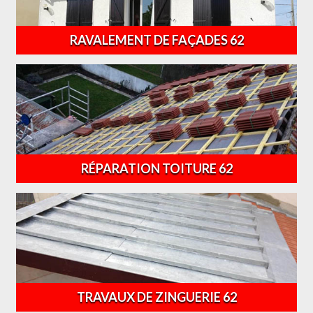
RAVALEMENT DE FAÇADES 62
RÉPARATION TOITURE 62
TRAVAUX DE ZINGUERIE 62