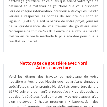
nettoyage gouttière, et ce quels que soient votre type de
bâtiment et le matériau de gouttière que vous disposez.
Lors de chaque intervention, couvreur à Auchy Les Hesdin
veillera à respecter les normes de sécurité qui sont en
vigueur. Quelle que soit la nature de votre projet, jouissez
de la quintessence de vos travaux de gouttière avec
l’entreprise de toiture 62770. Couvreur à Auchy Les Hesdin
mettra en œuvre la méthode la plus adaptée pour que le
résultat soit parfait.
Nettoyage de gouttière avec Nord
Artois couverture
Voici les étapes des travaux du nettoyage de votre
gouttière à Auchy Les Hesdin que les artisans zingueurs
spécialistes chez l’entreprise Nord Artois couverture dans le
62770 suivront de manière respective : • Le débouchage
des débris végétaux, feuilles mortes ; • Le nettoyage à l’aide
d’un nettoyeur à haute pression ; • L’application des
produits détergents et des produits anti-mousses ; • Le