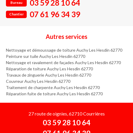
03 59 28 10 64
Bureau
07 61 96 34 39
Chantier
Autres services
Nettoyage et démoussage de toiture Auchy Les Hesdin 62770
Peinture sur tuile Auchy Les Hesdin 62770
Nettoyage et ravalement de façades Auchy Les Hesdin 62770
Réparation de toiture Auchy Les Hesdin 62770
Travaux de zinguerie Auchy Les Hesdin 62770
Couvreur Auchy Les Hesdin 62770
Traitement de charpente Auchy Les Hesdin 62770
Réparation fuite de toiture Auchy Les Hesdin 62770
27 route de oignies, 62710 Courrières
03 59 28 10 64