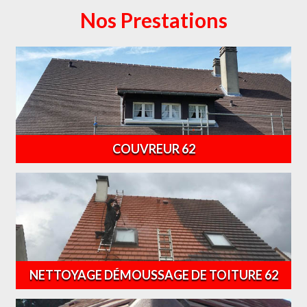
Nos Prestations
COUVREUR 62
NETTOYAGE DÉMOUSSAGE DE TOITURE 62