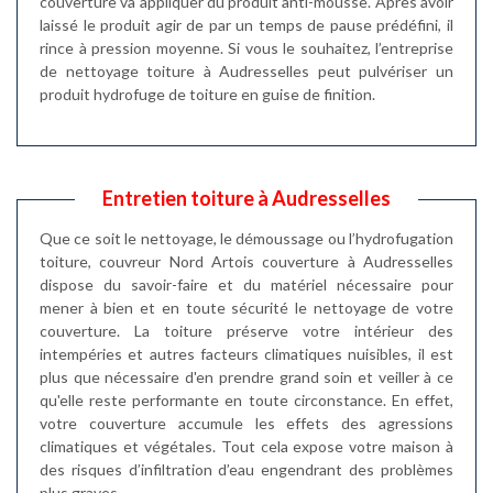
couverture va appliquer du produit anti-mousse. Après avoir
laissé le produit agir de par un temps de pause prédéfini, il
rince à pression moyenne. Si vous le souhaitez, l’entreprise
de nettoyage toiture à Audresselles peut pulvériser un
produit hydrofuge de toiture en guise de finition.
Entretien toiture à Audresselles
Que ce soit le nettoyage, le démoussage ou l’hydrofugation
toiture, couvreur Nord Artois couverture à Audresselles
dispose du savoir-faire et du matériel nécessaire pour
mener à bien et en toute sécurité le nettoyage de votre
couverture. La toiture préserve votre intérieur des
intempéries et autres facteurs climatiques nuisibles, il est
plus que nécessaire d'en prendre grand soin et veiller à ce
qu'elle reste performante en toute circonstance. En effet,
votre couverture accumule les effets des agressions
climatiques et végétales. Tout cela expose votre maison à
des risques d’infiltration d’eau engendrant des problèmes
plus graves.