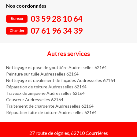
Nos coordonnées
03 59 28 10 64
Bureau
07 61 96 34 39
Chantier
Autres services
Nettoyage et pose de gouttière Audresselles 62164
Peinture sur tuile Audresselles 62164
Nettoyage et ravalement de façades Audresselles 62164
Réparation de toiture Audresselles 62164
Travaux de zinguerie Audresselles 62164
Couvreur Audresselles 62164
Traitement de charpente Audresselles 62164
Réparation fuite de toiture Audresselles 62164
27 route de oignies, 62710 Courrières