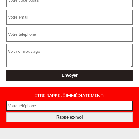
ETRE RAPPELÉ IMMÉDIATEMENT: