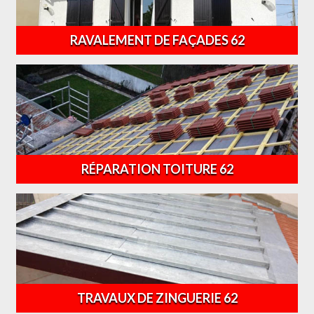
RAVALEMENT DE FAÇADES 62
RÉPARATION TOITURE 62
TRAVAUX DE ZINGUERIE 62