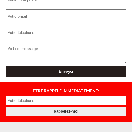
ETRE RAPPELÉ IMMÉDIATEMENT: