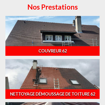
Nos Prestations
COUVREUR 62
NETTOYAGE DÉMOUSSAGE DE TOITURE 62