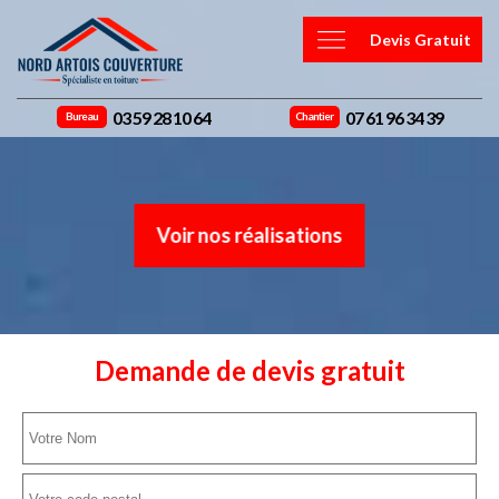
Devis Gratuit
03 59 28 10 64
07 61 96 34 39
Bureau
Chantier
Voir nos réalisations
Demande de devis gratuit