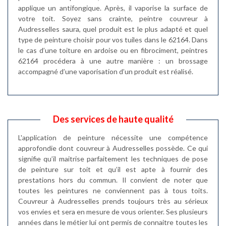
applique un antifongique. Après, il vaporise la surface de
votre toit. Soyez sans crainte, peintre couvreur à
Audresselles saura, quel produit est le plus adapté et quel
type de peinture choisir pour vos tuiles dans le 62164. Dans
le cas d’une toiture en ardoise ou en fibrociment, peintres
62164 procédera à une autre manière : un brossage
accompagné d’une vaporisation d’un produit est réalisé.
Des services de haute qualité
L'application de peinture nécessite une compétence
approfondie dont couvreur à Audresselles possède. Ce qui
signifie qu’il maitrise parfaitement les techniques de pose
de peinture sur toit et qu’il est apte à fournir des
prestations hors du commun. Il convient de noter que
toutes les peintures ne conviennent pas à tous toits.
Couvreur à Audresselles prends toujours très au sérieux
vos envies et sera en mesure de vous orienter. Ses plusieurs
années dans le métier lui ont permis de connaitre toutes les