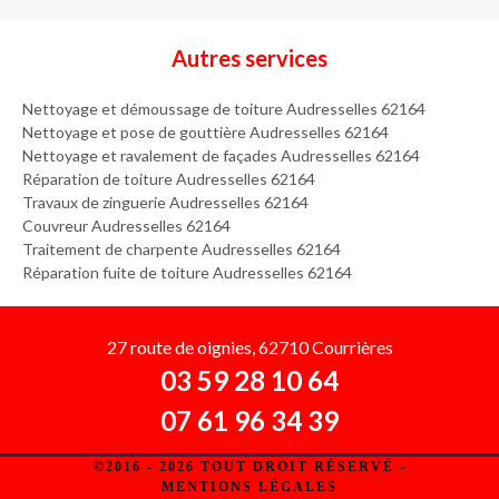
Autres services
Nettoyage et démoussage de toiture Audresselles 62164
Nettoyage et pose de gouttière Audresselles 62164
Nettoyage et ravalement de façades Audresselles 62164
Réparation de toiture Audresselles 62164
Travaux de zinguerie Audresselles 62164
Couvreur Audresselles 62164
Traitement de charpente Audresselles 62164
Réparation fuite de toiture Audresselles 62164
27 route de oignies, 62710 Courrières
03 59 28 10 64
07 61 96 34 39
©2016 - 2026 TOUT DROIT RÉSERVÉ -
MENTIONS LÉGALES