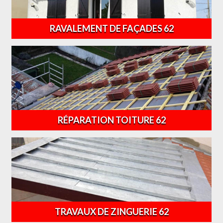
RAVALEMENT DE FAÇADES 62
RÉPARATION TOITURE 62
TRAVAUX DE ZINGUERIE 62