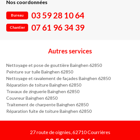
Nos coordonnées
03 59 28 10 64
Bureau
07 61 96 34 39
Chantier
Autres services
Nettoyage et pose de gouttière Bainghen 62850
Peinture sur tuile Bainghen 62850
Nettoyage et ravalement de façades Bainghen 62850
Réparation de toiture Bainghen 62850
Travaux de zinguerie Bainghen 62850
Couvreur Bainghen 62850
Traitement de charpente Bainghen 62850
Réparation fuite de toiture Bainghen 62850
27 route de oignies, 62710 Courrières