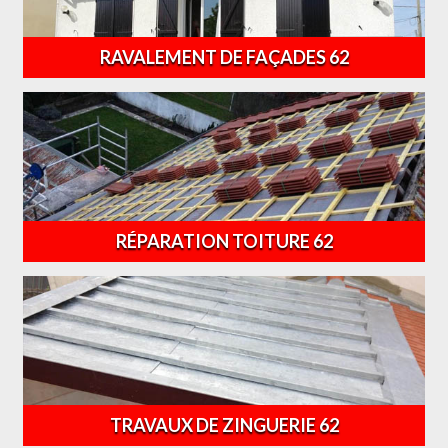
RAVALEMENT DE FAÇADES 62
RÉPARATION TOITURE 62
TRAVAUX DE ZINGUERIE 62