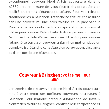
exceptionnel, couvreur Nord Artois couverture dans le
62850 sera en mesure de vous fournir des prestations de
qualité en termes d’étanchéité toiture. Pour vos toitures
traditionnelles à Bainghen, l’étanchéité toiture est assurée
par une couverture, une sous toiture et un pare-vapeur.
Pour les toitures industrielles, ce qui est le plus souvent
utilisé pour assurer l’étanchéité toiture par nos couvreurs
62850 est la tôle d’acier nervurée. Et enfin pour assurer
l’étanchéité terrasse, couvreur à Bainghen met en place un
complexe iso-étanche constitué d’un pare-vapeur, d’isolants
et d’une membrane bitumeuse.
Couvreur à Bainghen : votre meilleur
allié
L’entreprise de nettoyage toiture Nord Artois couverture
met à votre profit ses meilleurs couvreurs nettoyeurs à
Bainghen. Leur pratique presque quotidienne de travaux
d’entretien toiture à Bainghen, confirme leur compétence et
leur professionnalisme dans le métier de nettoyage toiture.