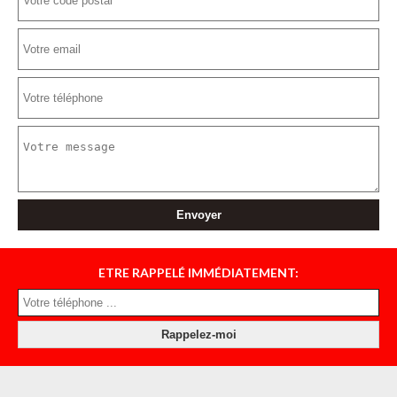
ETRE RAPPELÉ IMMÉDIATEMENT: