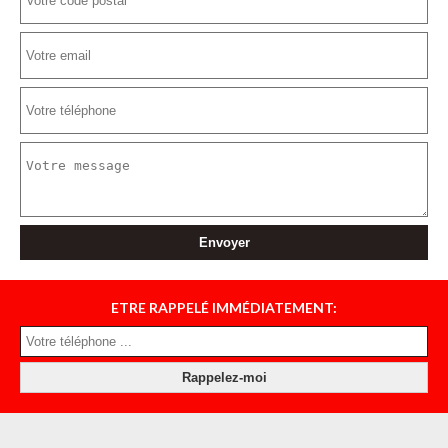
ETRE RAPPELÉ IMMÉDIATEMENT: