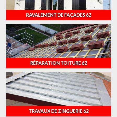
RAVALEMENT DE FAÇADES 62
RÉPARATION TOITURE 62
TRAVAUX DE ZINGUERIE 62