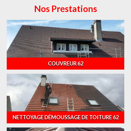
Nos Prestations
COUVREUR 62
NETTOYAGE DÉMOUSSAGE DE TOITURE 62