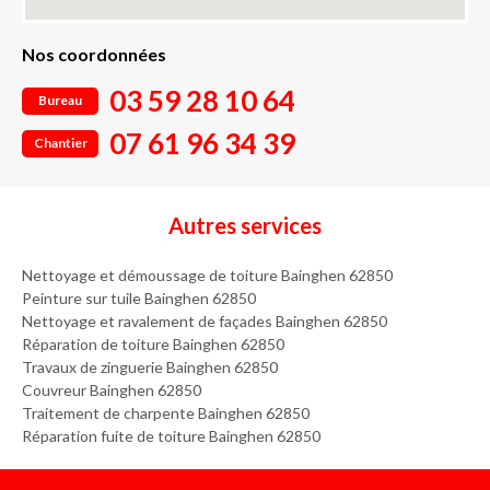
Nos coordonnées
03 59 28 10 64
Bureau
07 61 96 34 39
Chantier
Autres services
Nettoyage et démoussage de toiture Bainghen 62850
Peinture sur tuile Bainghen 62850
Nettoyage et ravalement de façades Bainghen 62850
Réparation de toiture Bainghen 62850
Travaux de zinguerie Bainghen 62850
Couvreur Bainghen 62850
Traitement de charpente Bainghen 62850
Réparation fuite de toiture Bainghen 62850