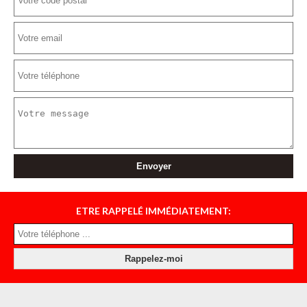
ETRE RAPPELÉ IMMÉDIATEMENT: