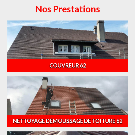
Nos Prestations
COUVREUR 62
NETTOYAGE DÉMOUSSAGE DE TOITURE 62