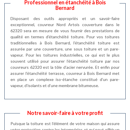
Professionnel en étanchéité à Bois
Bernard
Disposant des outils appropriés et un savoir-faire
exceptionnel, couvreur Nord Artois couverture dans le
62320 sera en mesure de vous fournir des prestations de
qualité en termes d’étanchéité toiture. Pour vos toitures
traditionnelles à Bois Bernard, l’étanchéité toiture est
assurée par une couverture, une sous toiture et un pare-
vapeur. Pour les toitures industrielles, ce qui est le plus
souvent utilisé pour assurer l’étanchéité toiture par nos
couvreurs 62320 est la tôle d’acier nervurée. Et enfin pour
assurer l’étanchéité terrasse, couvreur à Bois Bernard met
en place un complexe iso-étanche constitué d’un pare-
vapeur, d’isolants et d’une membrane bitumeuse.
Notre savoir-faire à votre profit
Puisque la toiture est l’élément de votre maison qui assure
votre protection contre les intempéries et qui peut offrir un