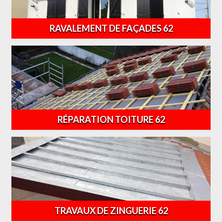
RAVALEMENT DE FAÇADES 62
RÉPARATION TOITURE 62
TRAVAUX DE ZINGUERIE 62