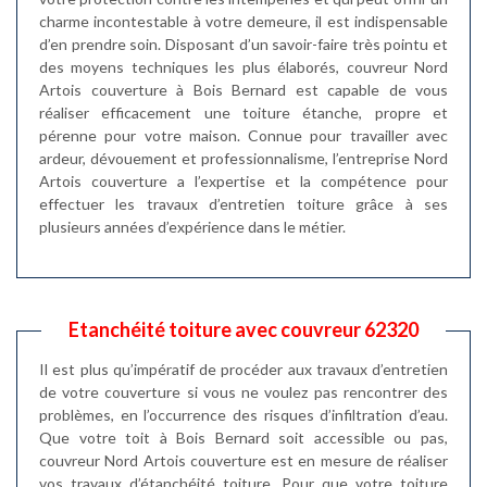
charme incontestable à votre demeure, il est indispensable
d’en prendre soin. Disposant d’un savoir-faire très pointu et
des moyens techniques les plus élaborés, couvreur Nord
Artois couverture à Bois Bernard est capable de vous
réaliser efficacement une toiture étanche, propre et
pérenne pour votre maison. Connue pour travailler avec
ardeur, dévouement et professionnalisme, l’entreprise Nord
Artois couverture a l’expertise et la compétence pour
effectuer les travaux d’entretien toiture grâce à ses
plusieurs années d’expérience dans le métier.
Etanchéité toiture avec couvreur 62320
Il est plus qu’impératif de procéder aux travaux d’entretien
de votre couverture si vous ne voulez pas rencontrer des
problèmes, en l’occurrence des risques d’infiltration d’eau.
Que votre toit à Bois Bernard soit accessible ou pas,
couvreur Nord Artois couverture est en mesure de réaliser
vos travaux d’étanchéité toiture. Pour que votre toiture