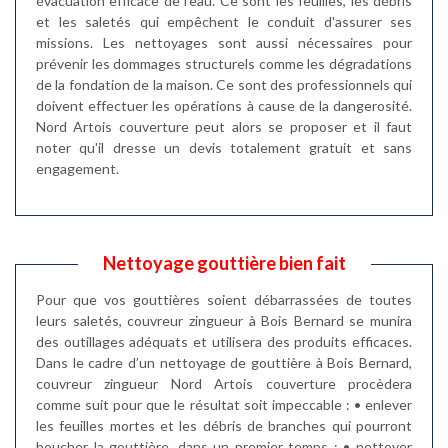
évacuation efficace de l'eau. Ce sont les feuilles, les débris
et les saletés qui empêchent le conduit d'assurer ses
missions. Les nettoyages sont aussi nécessaires pour
prévenir les dommages structurels comme les dégradations
de la fondation de la maison. Ce sont des professionnels qui
doivent effectuer les opérations à cause de la dangerosité.
Nord Artois couverture peut alors se proposer et il faut
noter qu'il dresse un devis totalement gratuit et sans
engagement.
Nettoyage gouttière bien fait
Pour que vos gouttières soient débarrassées de toutes
leurs saletés, couvreur zingueur à Bois Bernard se munira
des outillages adéquats et utilisera des produits efficaces.
Dans le cadre d’un nettoyage de gouttière à Bois Bernard,
couvreur zingueur Nord Artois couverture procèdera
comme suit pour que le résultat soit impeccable : • enlever
les feuilles mortes et les débris de branches qui pourront
boucher la gouttière, dans un premier temps ; • nettoyer