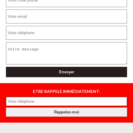
ETRE RAPPELÉ IMMÉDIATEMENT: