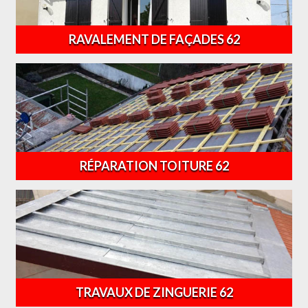
RAVALEMENT DE FAÇADES 62
RÉPARATION TOITURE 62
TRAVAUX DE ZINGUERIE 62