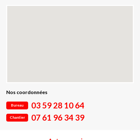
Nos coordonnées
03 59 28 10 64
Bureau
07 61 96 34 39
Chantier