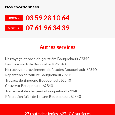
Nos coordonnées
03 59 28 10 64
Bureau
07 61 96 34 39
Chantier
Autres services
Nettoyage et pose de gouttière Bouquehault 62340
Peinture sur tuile Bouquehault 62340
Nettoyage et ravalement de façades Bouquehault 62340
Réparation de toiture Bouquehault 62340
Travaux de zinguerie Bouquehault 62340
Couvreur Bouquehault 62340
Traitement de charpente Bouquehault 62340
Réparation fuite de toiture Bouquehault 62340
27 route de oignies, 62710 Courrières