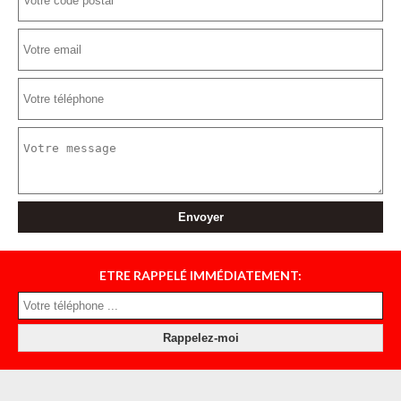
ETRE RAPPELÉ IMMÉDIATEMENT: