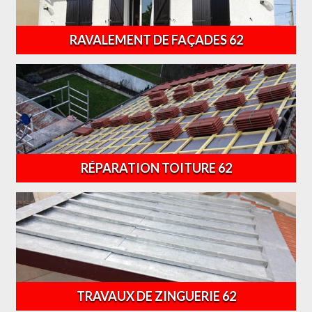
RAVALEMENT DE FAÇADES 62
RÉPARATION TOITURE 62
TRAVAUX DE ZINGUERIE 62