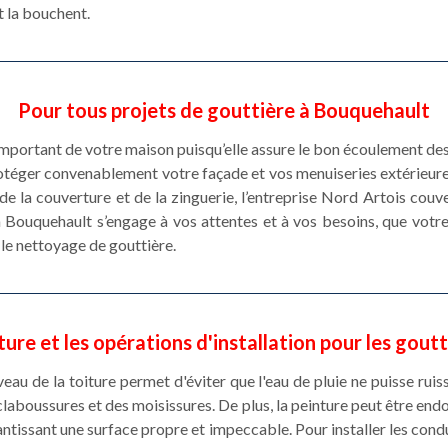
t la bouchent.
Pour tous projets de gouttière à Bouquehault
important de votre maison puisqu’elle assure le bon écoulement de
otéger convenablement votre façade et vos menuiseries extérieures
de la couverture et de la zinguerie, l’entreprise Nord Artois cou
 Bouquehault s’engage à vos attentes et à vos besoins, que votre 
 le nettoyage de gouttière.
ure et les opérations d'installation pour les gout
eau de la toiture permet d'éviter que l'eau de pluie ne puisse ruiss
claboussures et des moisissures. De plus, la peinture peut être en
ntissant une surface propre et impeccable. Pour installer les condu