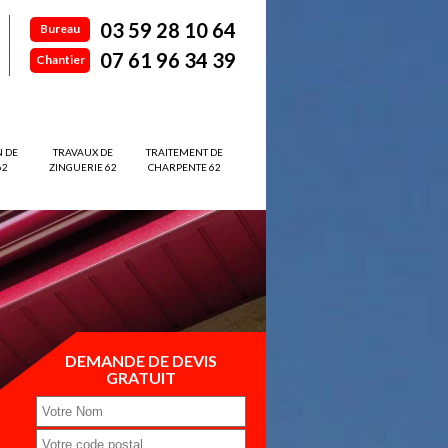
03 59 28 10 64
Bureau
07 61 96 34 39
Chantier
N DE
TRAVAUX DE
TRAITEMENT DE
62
ZINGUERIE 62
CHARPENTE 62
DEMANDE DE DEVIS
GRATUIT