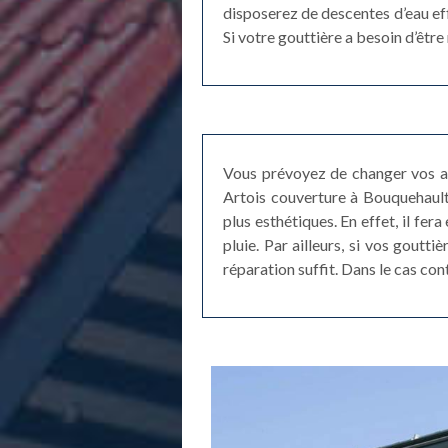
disposerez de descentes d’eau eff
Si votre gouttière a besoin d’êtr
Vous prévoyez de changer vos an
Artois couverture à Bouquehault
plus esthétiques. En effet, il fer
pluie. Par ailleurs, si vos goutt
réparation suffit. Dans le cas con