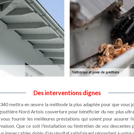
Des interventions dignes
2340 mettra en œuvre la méthode la plus adaptée pour que vous jo
gouttière Nord Artois couverture pour bénéficier du nec plus ultr
ous fournir les meilleures prestations qui soient pour assurer l’
maison. Que ce soit l’installation ou l’entretien de vos descentes
aux impeccables dotés d’un résultat satisfaisant répondant à votre