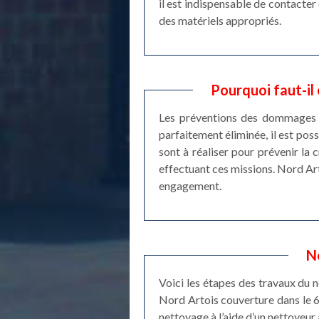
il est indispensable de contacter 
des matériels appropriés.
Pourquoi faut-il
Les préventions des dommages st
parfaitement éliminée, il est pos
sont à réaliser pour prévenir la
effectuant ces missions. Nord Arto
engagement.
N
Voici les étapes des travaux du n
Nord Artois couverture dans le 6
nettoyage à l’aide d’un nettoyeur 