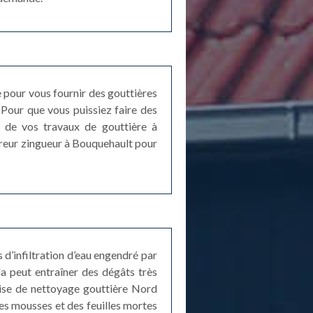
 pour vous fournir des gouttières
Pour que vous puissiez faire des
e de vos travaux de gouttière à
vreur zingueur à Bouquehault pour
 d’infiltration d’eau engendré par
ela peut entraîner des dégâts très
rise de nettoyage gouttière Nord
des mousses et des feuilles mortes