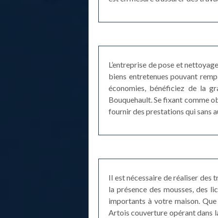
L’entreprise de pose et nettoyag
biens entretenues pouvant rempl
économies, bénéficiez de la gr
Bouquehault. Se fixant comme obj
fournir des prestations qui sans 
Il est nécessaire de réaliser des
la présence des mousses, des lich
importants à votre maison. Que 
Artois couverture opérant dans la