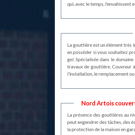
qui, avec le temps, l’envahissent e
La gouttière est un élément très 
en posséder si vous souhaitez pr
gel. Spécialisée dans le domaine 
travaux de gouttière. Couvreur à
l’installation, le remplacement ou
Nord Artois couvert
La présence des gouttières au niv
peut engendrer des tâches, des é
la protection de la maison en gara