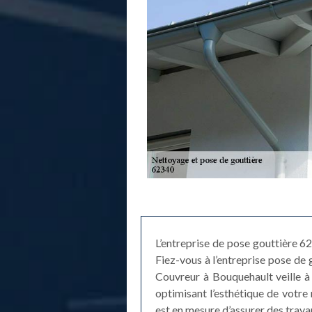
L’entreprise de pose gouttière 6
Fiez-vous à l’entreprise pose de 
Couvreur à Bouquehault veille à v
optimisant l’esthétique de votre 
est en mesure d’assurer des trav