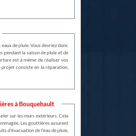
s eaux de pluie. Vous devriez donc
 pendant la saison de pluie et de
verture est à même de réaliser vos
projet consiste en la réparation,
tières à Bouquehault
eler sur les murs extérieurs. Cela
dommagée. Les gouttières assurent
its d'évacuation de l'eau de pluie,