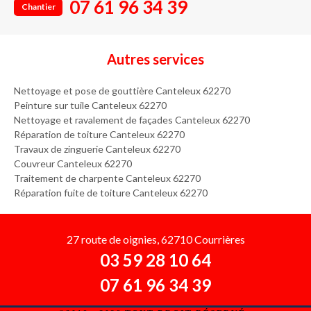
07 61 96 34 39
Chantier
Autres services
Nettoyage et pose de gouttière Canteleux 62270
Peinture sur tuile Canteleux 62270
Nettoyage et ravalement de façades Canteleux 62270
Réparation de toiture Canteleux 62270
Travaux de zinguerie Canteleux 62270
Couvreur Canteleux 62270
Traitement de charpente Canteleux 62270
Réparation fuite de toiture Canteleux 62270
27 route de oignies, 62710 Courrières
03 59 28 10 64
07 61 96 34 39