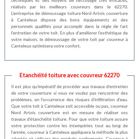
techniques et des moyens de nettoyage très efficaces,
réalisés par les meilleurs couvreurs dans le 62270.
L’entreprise de démoussage toiture Nord Artois couverture
à Canteleux dispose des bons équipements et des
personnels qualifiés pour accomplir dans la règle de l’art
l’entretien de votre toit. En plus d’améliorer l’esthétique de
votre maison, le démoussage de votre toit par couvreur à
Canteleux optimisera votre confort.
Etanchéité toiture avec couvreur 62270
Il est plus qu’impératif de procéder aux travaux d’entretien
de votre couverture si vous ne voulez pas rencontrer des
problèmes, en l’occurrence des risques d’infiltration d’eau.
Que votre toit à Canteleux soit accessible ou pas, couvreur
Nord Artois couverture est en mesure de réaliser vos
travaux d’étanchéité toiture. Pour que votre toiture assure
votre protection contre les intempéries tout au long de
l’année, couvreur à Canteleux appliquera la méthode la plus
adaptée et utilisera des produits performants. Couvreur à