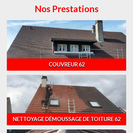
Nos Prestations
COUVREUR 62
NETTOYAGE DÉMOUSSAGE DE TOITURE 62