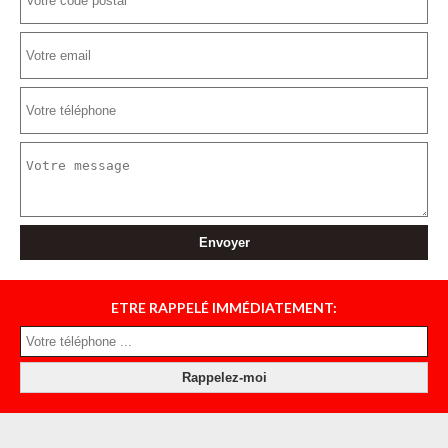
ETRE RAPPELÉ IMMÉDIATEMENT: