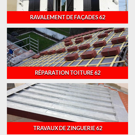
RAVALEMENT DE FAÇADES 62
RÉPARATION TOITURE 62
TRAVAUX DE ZINGUERIE 62