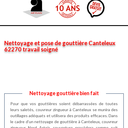
Nettoyage et pose de gouttière Canteleux
62270 travail soigné
Nettoyage gouttière bien fait
Pour que vos gouttières soient débarrassées de toutes
leurs saletés, couvreur zingueur à Canteleux se munira des
outillages adéquats et utilisera des produits efficaces. Dans
le cadre d’un nettoyage de gouttière à Canteleux, couvreur
zingueur Nord Artois couverture procèdera comme suit