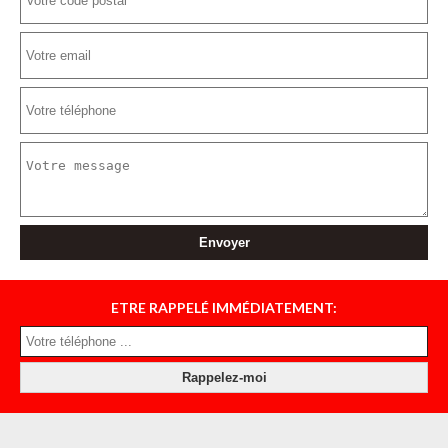
ETRE RAPPELÉ IMMÉDIATEMENT: