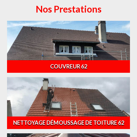
Nos Prestations
COUVREUR 62
NETTOYAGE DÉMOUSSAGE DE TOITURE 62