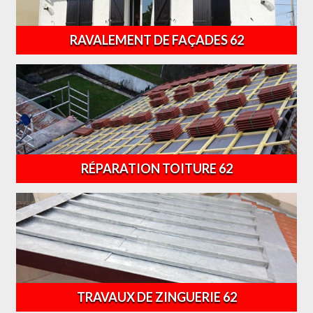
RAVALEMENT DE FAÇADES 62
RÉPARATION TOITURE 62
TRAVAUX DE ZINGUERIE 62