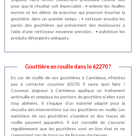
pour que le résultat soit impeccable : • enlever les feuilles
mortes et les débris de branches qui pourront boucher la
gouttière, dans un premier temps ; • nettoyer ensuite les
parois des gouttières qui présentent des moisissures à
l’aide d’une nettoyeur moyenne pression ; • pulvériser les
produits détergents adéquats.
Gouttière en rouille dans le 62270 ?
En cas de rouille de vos gouttières à Canteleux, n’hésitez
pas à contacter couvreur 62270, il saura quoi faire !
Couvreur zingueur à Canteleux applique un traitement
antirouille et remplace les portions de gouttière si elles sont
trop abîmées. Il s’équipe d'un matériel adapté pour la
réussite des interventions sur vos gouttières en rouille. Les
matériaux de vos gouttières s'oxydent et des traces de
rouille peuvent apparaître. Il est conseillé de s'assurer
régulièrement que les gouttières sont en bon état et ne
comportent pas de trous ou de fissures douteuses.