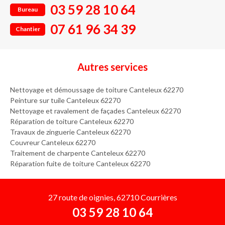
03 59 28 10 64
Bureau
07 61 96 34 39
Chantier
Autres services
Nettoyage et démoussage de toiture Canteleux 62270
Peinture sur tuile Canteleux 62270
Nettoyage et ravalement de façades Canteleux 62270
Réparation de toiture Canteleux 62270
Travaux de zinguerie Canteleux 62270
Couvreur Canteleux 62270
Traitement de charpente Canteleux 62270
Réparation fuite de toiture Canteleux 62270
27 route de oignies, 62710 Courrières
03 59 28 10 64