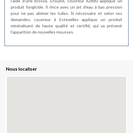
l’aide d’une brosse. Ensuite, couvreur 62880 applique un
produit fongicide. Il rince avec un jet d’eau à bas pression
pour ne pas abimer les tuiles. Si nécessaire et selon vos
demandes, couvreur à Estevelles applique un produit
minéralisant de haute qualité et certifié, qui va prévenir
l’apparition de nouvelles mousses.
Nous localiser