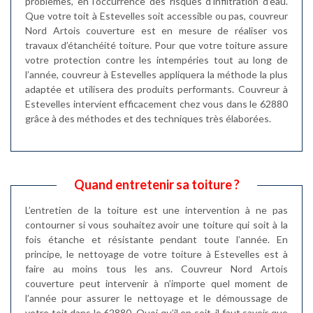
problèmes, en l’occurrence des risques d’infiltration d’eau.
Que votre toit à Estevelles soit accessible ou pas, couvreur
Nord Artois couverture est en mesure de réaliser vos
travaux d’étanchéité toiture. Pour que votre toiture assure
votre protection contre les intempéries tout au long de
l’année, couvreur à Estevelles appliquera la méthode la plus
adaptée et utilisera des produits performants. Couvreur à
Estevelles intervient efficacement chez vous dans le 62880
grâce à des méthodes et des techniques très élaborées.
Quand entretenir sa toiture ?
L’entretien de la toiture est une intervention à ne pas
contourner si vous souhaitez avoir une toiture qui soit à la
fois étanche et résistante pendant toute l’année. En
principe, le nettoyage de votre toiture à Estevelles est à
faire au moins tous les ans. Couvreur Nord Artois
couverture peut intervenir à n’importe quel moment de
l’année pour assurer le nettoyage et le démoussage de
votre toit dans le 62880. Quoi qu’il en soit, il faut savoir que