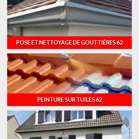
POSE ET NETTOYAGE DE GOUTTIÈRES 62
PEINTURE SUR TUILES 62