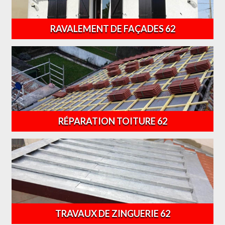
RAVALEMENT DE FAÇADES 62
RÉPARATION TOITURE 62
TRAVAUX DE ZINGUERIE 62