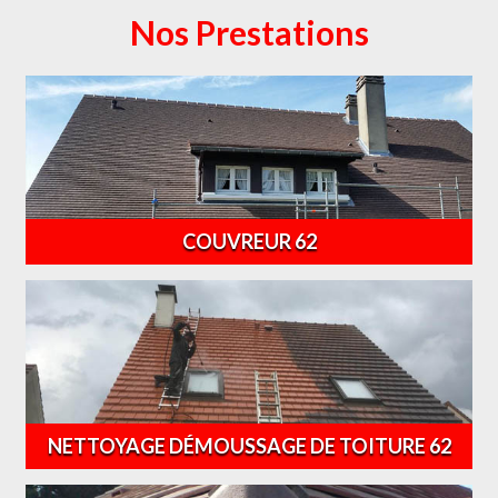
Nos Prestations
COUVREUR 62
NETTOYAGE DÉMOUSSAGE DE TOITURE 62