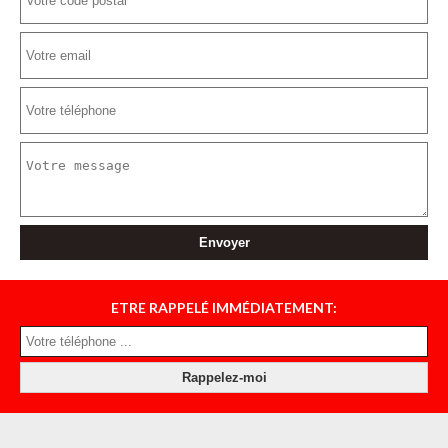
ETRE RAPPELÉ IMMÉDIATEMENT: