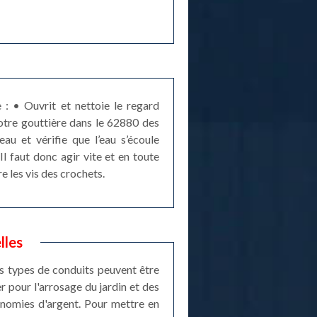
 : • Ouvrit et nettoie le regard
votre gouttière dans le 62880 des
eau et vérifie que l’eau s’écoule
l faut donc agir vite et en toute
e les vis des crochets.
lles
ces types de conduits peuvent être
er pour l'arrosage du jardin et des
conomies d'argent. Pour mettre en