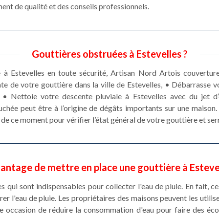
nt de qualité et des conseils professionnels.
Gouttières obstruées à Estevelles ?
à Estevelles en toute sécurité, Artisan Nord Artois couverture
te de votre gouttière dans la ville de Estevelles, • Débarrasse 
, • Nettoie votre descente pluviale à Estevelles avec du jet d’
hée peut être à l’origine de dégâts importants sur une maison. I
de ce moment pour vérifier l’état général de votre gouttière et serr
vantage de mettre en place une gouttière à Esteve
s qui sont indispensables pour collecter l'eau de pluie. En fait, 
er l'eau de pluie. Les propriétaires des maisons peuvent les utilis
'une occasion de réduire la consommation d'eau pour faire des é