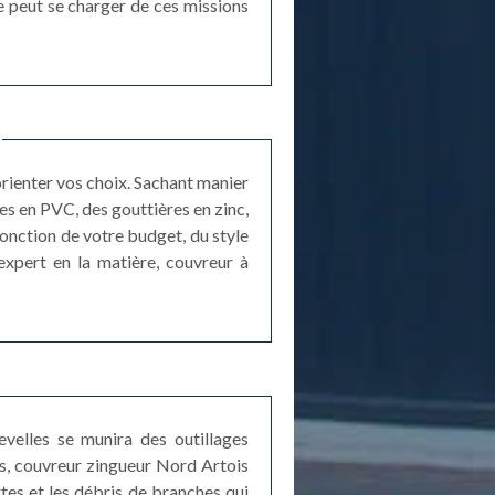
re peut se charger de ces missions
orienter vos choix. Sachant manier
es en PVC, des gouttières en zinc,
 fonction de votre budget, du style
expert en la matière, couvreur à
evelles se munira des outillages
es, couvreur zingueur Nord Artois
tes et les débris de branches qui