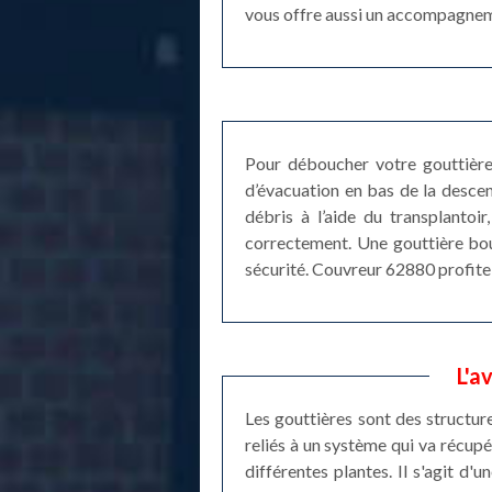
vous offre aussi un accompagneme
Pour déboucher votre gouttière 
d’évacuation en bas de la descen
débris à l’aide du transplantoir
correctement. Une gouttière bouc
sécurité. Couvreur 62880 profite 
L'a
Les gouttières sont des structure
reliés à un système qui va récupér
différentes plantes. Il s'agit d