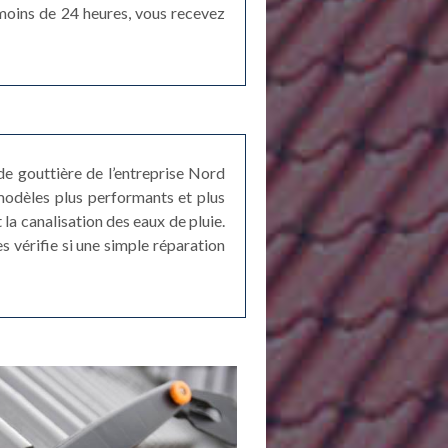
 moins de 24 heures, vous recevez
e gouttière de l’entreprise Nord
 modèles plus performants et plus
 la canalisation des eaux de pluie.
es vérifie si une simple réparation