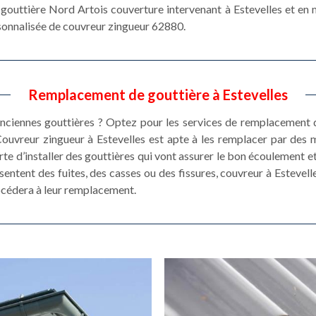
e gouttière Nord Artois couverture intervenant à Estevelles et en
rsonnalisée de couvreur zingueur 62880.
Remplacement de gouttière à Estevelles
ciennes gouttières ? Optez pour les services de remplacement d
Couvreur zingueur à Estevelles est apte à les remplacer par des
sorte d’installer des gouttières qui vont assurer le bon écoulement et
ésentent des fuites, des casses ou des fissures, couvreur à Estevell
procédera à leur remplacement.