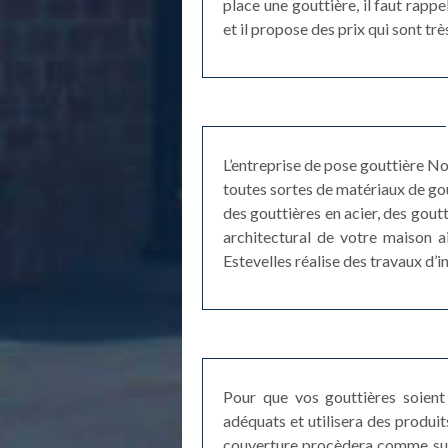
place une gouttière, il faut rapp
et il propose des prix qui sont trè
L’entreprise de pose gouttière No
toutes sortes de matériaux de gou
des gouttières en acier, des goutt
architectural de votre maison a
Estevelles réalise des travaux d’in
Pour que vos gouttières soient 
adéquats et utilisera des produi
couverture procèdera comme suit 