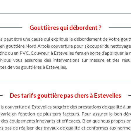
Gouttières qui débordent ?
es peut être une cause qui explique le débordement de votre goutti
etien gouttière Nord Artois couverture pour s’occuper du nettoyag
zinc ou en PVC. Couvreur à Estevelles fera en sorte d’appliquer la
e. Nous vous assurons des interventions sur mesure et des résu
tes de vos gouttières à Estevelles.
Des tarifs gouttière pas chers à Estevelles
is couverture à Estevelles suggère des prestations de qualité à un 
varie en fonction de plusieurs facteurs. Pour assurer le bon dé
e des équipements innovants et efficaces. Bien que nous proposion
s pas de réaliser des travaux de qualité et conformes aux normes