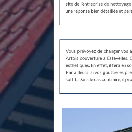
site de l’entreprise de nettoyag
une réponse bien détaillée et pe
Vous prévoyez de changer vos an
Artois couverture à Estevelles. 
esthétiques. En effet, il fera en 
Par ailleurs, si vos gouttières pr
suffit. Dans le cas contraire, il 