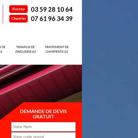
03 59 28 10 64
Bureau
07 61 96 34 39
Chantier
N DE
TRAVAUX DE
TRAITEMENT DE
62
ZINGUERIE 62
CHARPENTE 62
DEMANDE DE DEVIS
GRATUIT