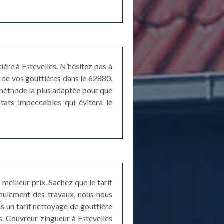
ère à Estevelles. N’hésitez pas à
e de vos gouttières dans le 62880,
 méthode la plus adaptée pour que
ltats impeccables qui évitera le
meilleur prix. Sachez que le tarif
roulement des travaux, nous nous
s un tarif nettoyage de gouttière
. Couvreur zingueur à Estevelles