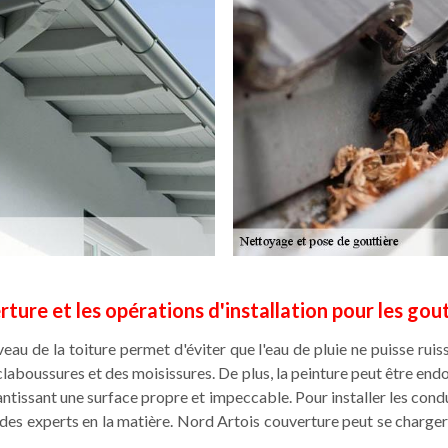
ture et les opérations d'installation pour les gout
eau de la toiture permet d'éviter que l'eau de pluie ne puisse ruiss
claboussures et des moisissures. De plus, la peinture peut être en
ntissant une surface propre et impeccable. Pour installer les condu
des experts en la matière. Nord Artois couverture peut se charger d