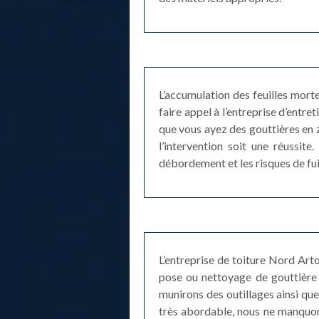
L’accumulation des feuilles mort
faire appel à l’entreprise d’entr
que vous ayez des gouttières en 
l’intervention soit une réussit
débordement et les risques de fui
L’entreprise de toiture Nord Arto
pose ou nettoyage de gouttière 
munirons des outillages ainsi qu
très abordable, nous ne manquon