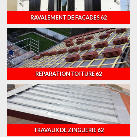
RAVALEMENT DE FAÇADES 62
RÉPARATION TOITURE 62
TRAVAUX DE ZINGUERIE 62