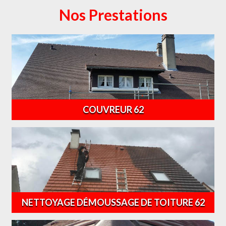
Nos Prestations
COUVREUR 62
NETTOYAGE DÉMOUSSAGE DE TOITURE 62