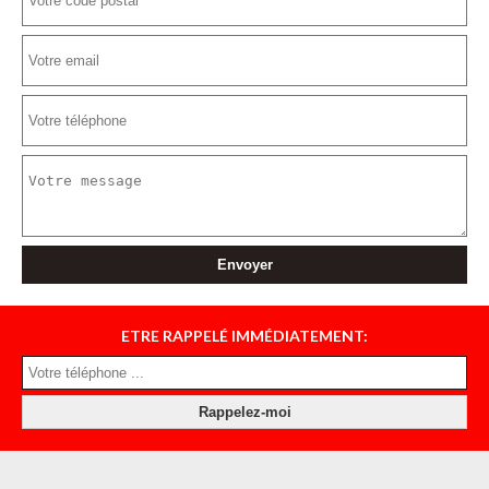
ETRE RAPPELÉ IMMÉDIATEMENT: