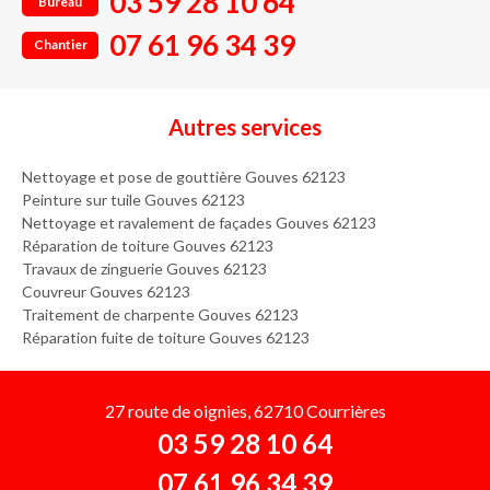
03 59 28 10 64
Bureau
07 61 96 34 39
Chantier
Autres services
Nettoyage et pose de gouttière Gouves 62123
Peinture sur tuile Gouves 62123
Nettoyage et ravalement de façades Gouves 62123
Réparation de toiture Gouves 62123
Travaux de zinguerie Gouves 62123
Couvreur Gouves 62123
Traitement de charpente Gouves 62123
Réparation fuite de toiture Gouves 62123
27 route de oignies, 62710 Courrières
03 59 28 10 64
07 61 96 34 39