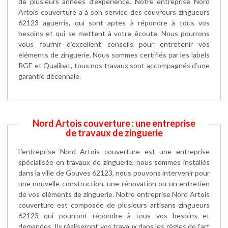
de plusieurs années d’expérience. Notre entreprise Nord
Artois couverture a à son service des couvreurs zingueurs
62123 aguerris, qui sont aptes à répondre à tous vos
besoins et qui se mettent à votre écoute. Nous pourrons
vous fournir d’excellent conseils pour entretenir vos
éléments de zinguerie. Nous sommes certifiés par les labels
RGE et Qualibat, tous nos travaux sont accompagnés d’une
garantie décennale.
Nord Artois couverture : une entreprise
de travaux de zinguerie
L’entreprise Nord Artois couverture est une entreprise
spécialisée en travaux de zinguerie, nous sommes installés
dans la ville de Gouves 62123, nous pouvons intervenir pour
une nouvelle construction, une rénovation ou un entretien
de vos éléments de zinguerie. Notre entreprise Nord Artois
couverture est composée de plusieurs artisans zingueurs
62123 qui pourront répondre à tous vos besoins et
demandes. Ils réaliseront vos travaux dans les règles de l’art