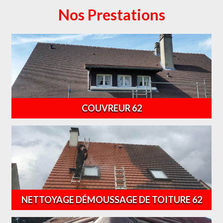
Nos Prestations
COUVREUR 62
NETTOYAGE DÉMOUSSAGE DE TOITURE 62