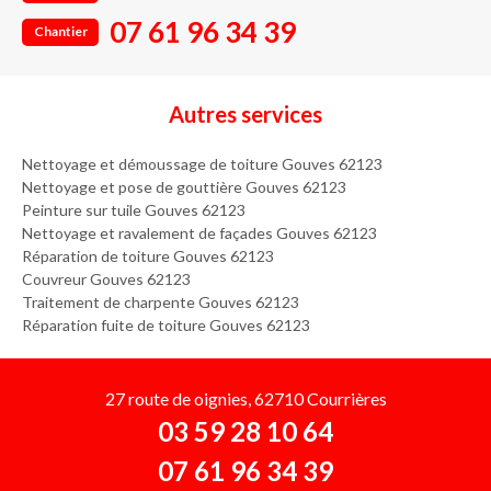
07 61 96 34 39
Chantier
Autres services
Nettoyage et démoussage de toiture Gouves 62123
Nettoyage et pose de gouttière Gouves 62123
Peinture sur tuile Gouves 62123
Nettoyage et ravalement de façades Gouves 62123
Réparation de toiture Gouves 62123
Couvreur Gouves 62123
Traitement de charpente Gouves 62123
Réparation fuite de toiture Gouves 62123
27 route de oignies, 62710 Courrières
03 59 28 10 64
07 61 96 34 39