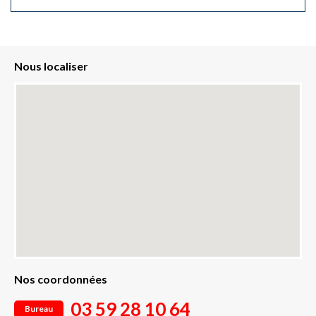
Nous localiser
Nos coordonnées
03 59 28 10 64
Bureau