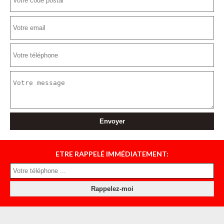
ETRE RAPPELÉ IMMÉDIATEMENT: