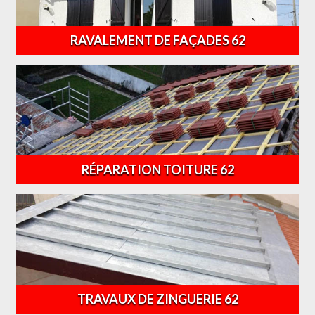
RAVALEMENT DE FAÇADES 62
RÉPARATION TOITURE 62
TRAVAUX DE ZINGUERIE 62