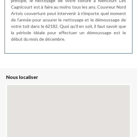
principe, le nettoyage de votre toiture à Riencourt Les
Cagnicourt est à faire au moins tous les ans. Couvreur Nord
Artois couverture peut intervenir à n’importe quel moment
de l’année pour assurer le nettoyage et le démoussage de
votre toit dans le 62182. Quoi qu’il en soit, il faut savoir que
la période idéale pour effectuer un démoussage est le
début du mois de décembre.
Nous localiser