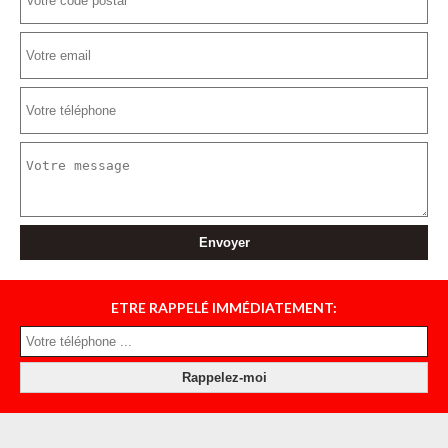
ETRE RAPPELÉ IMMÉDIATEMENT: