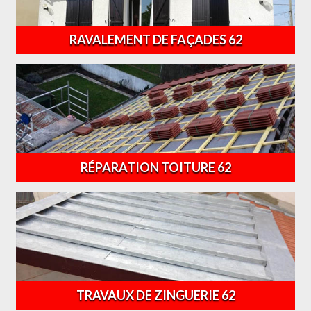
RAVALEMENT DE FAÇADES 62
RÉPARATION TOITURE 62
TRAVAUX DE ZINGUERIE 62