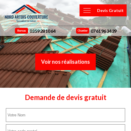
Devis Gratuit
03 59 28 10 64
07 61 96 34 39
Bureau
Chantier
Voir nos réalisations
Demande de devis gratuit