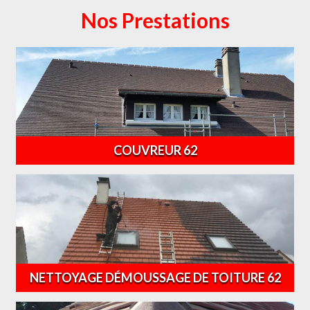
Nos Prestations
COUVREUR 62
NETTOYAGE DÉMOUSSAGE DE TOITURE 62