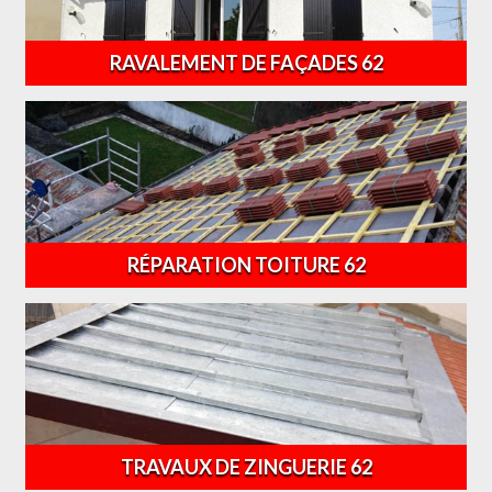
RAVALEMENT DE FAÇADES 62
RÉPARATION TOITURE 62
TRAVAUX DE ZINGUERIE 62