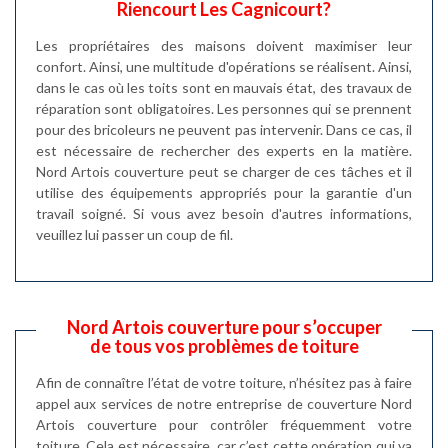
Riencourt Les Cagnicourt?
Les propriétaires des maisons doivent maximiser leur
confort. Ainsi, une multitude d'opérations se réalisent. Ainsi,
dans le cas où les toits sont en mauvais état, des travaux de
réparation sont obligatoires. Les personnes qui se prennent
pour des bricoleurs ne peuvent pas intervenir. Dans ce cas, il
est nécessaire de rechercher des experts en la matière.
Nord Artois couverture peut se charger de ces tâches et il
utilise des équipements appropriés pour la garantie d'un
travail soigné. Si vous avez besoin d'autres informations,
veuillez lui passer un coup de fil.
Nord Artois couverture pour s’occuper
de tous vos problèmes de toiture
Afin de connaître l’état de votre toiture, n’hésitez pas à faire
appel aux services de notre entreprise de couverture Nord
Artois couverture pour contrôler fréquemment votre
toiture. Cela est nécessaire, car c’est cette opération qui va