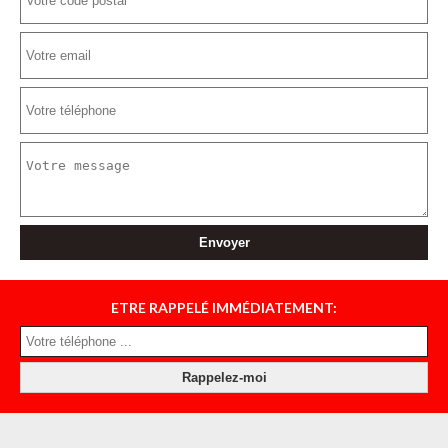
ETRE RAPPELÉ IMMÉDIATEMENT: