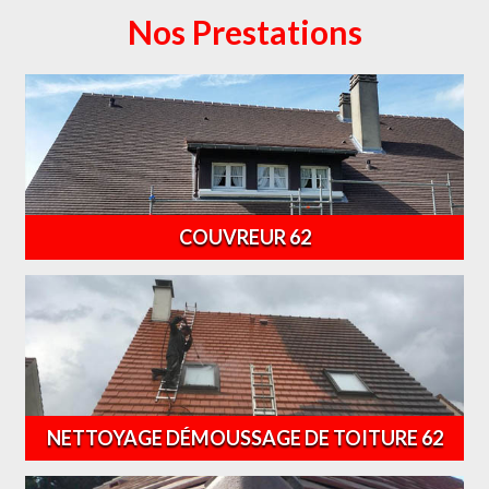
Nos Prestations
COUVREUR 62
NETTOYAGE DÉMOUSSAGE DE TOITURE 62