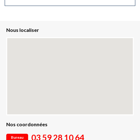
Nous localiser
Nos coordonnées
03 59 28 10 64
Bureau