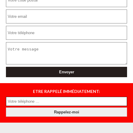
ETRE RAPPELÉ IMMÉDIATEMENT: