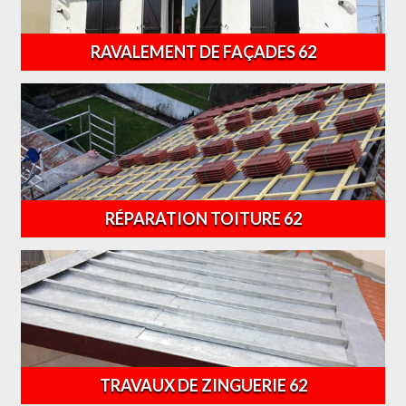
RAVALEMENT DE FAÇADES 62
RÉPARATION TOITURE 62
TRAVAUX DE ZINGUERIE 62