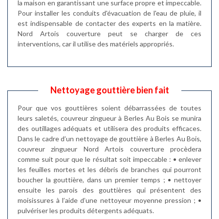
la maison en garantissant une surface propre et impeccable.
Pour installer les conduits d'évacuation de l'eau de pluie, il
est indispensable de contacter des experts en la matière.
Nord Artois couverture peut se charger de ces
interventions, car il utilise des matériels appropriés.
Nettoyage gouttière bien fait
Pour que vos gouttières soient débarrassées de toutes
leurs saletés, couvreur zingueur à Berles Au Bois se munira
des outillages adéquats et utilisera des produits efficaces.
Dans le cadre d’un nettoyage de gouttière à Berles Au Bois,
couvreur zingueur Nord Artois couverture procèdera
comme suit pour que le résultat soit impeccable : • enlever
les feuilles mortes et les débris de branches qui pourront
boucher la gouttière, dans un premier temps ; • nettoyer
ensuite les parois des gouttières qui présentent des
moisissures à l’aide d’une nettoyeur moyenne pression ; •
pulvériser les produits détergents adéquats.