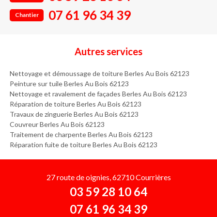
07 61 96 34 39
Chantier
Autres services
Nettoyage et démoussage de toiture Berles Au Bois 62123
Peinture sur tuile Berles Au Bois 62123
Nettoyage et ravalement de façades Berles Au Bois 62123
Réparation de toiture Berles Au Bois 62123
Travaux de zinguerie Berles Au Bois 62123
Couvreur Berles Au Bois 62123
Traitement de charpente Berles Au Bois 62123
Réparation fuite de toiture Berles Au Bois 62123
27 route de oignies, 62710 Courrières
03 59 28 10 64
07 61 96 34 39