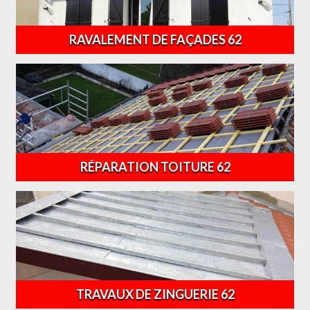
RAVALEMENT DE FAÇADES 62
RÉPARATION TOITURE 62
TRAVAUX DE ZINGUERIE 62