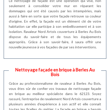
Le nettoyage de façade est une opération qui vise, non
seulement à consolider votre mur en réparant les
dommages qui ont été causés par les intempéries, mais
aussi à faire en sorte que votre façade retrouve sa couleur
d’origine. En effet, la façade est un élément clé de votre
habitation car elle participe à son embellissement et à son
isolation. Ravaleur Nord Artois couverture à Berles Au Bois
dispose du savoir-faire et de tous les équipements
appropriés. Grâce à son savoir-faire, il saura offrir une
nouvelle jeunesse à vos façades de par ses interventions.
Nettoyage façade en brique à Berles Au
Bois
Grâce au professionnalisme de ravaleur à Berles Au Bois,
vous êtes sûr de confier vos travaux de nettoyage façade
en brique au meilleur spécialiste dans le 62123. Soyez
rassuré, l’entreprise de ravalement Nord Artois couverture a
plusieurs années d’expérience à son actif et elle connait
toutes les ficelles du métier. La façade en brique a besoin