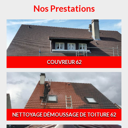
Nos Prestations
COUVREUR 62
NETTOYAGE DÉMOUSSAGE DE TOITURE 62