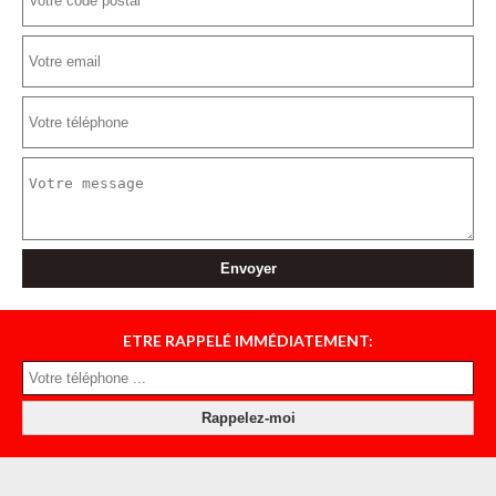
ETRE RAPPELÉ IMMÉDIATEMENT: