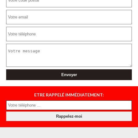
ETRE RAPPELÉ IMMÉDIATEMENT: