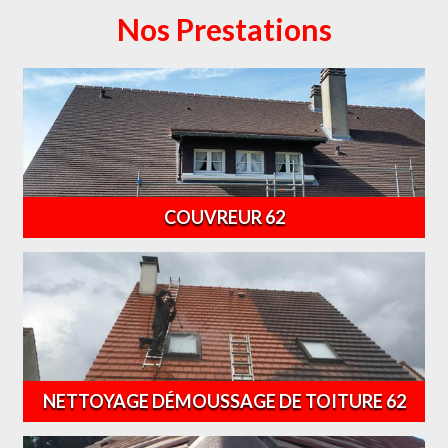
Nos Prestations
COUVREUR 62
NETTOYAGE DÉMOUSSAGE DE TOITURE 62