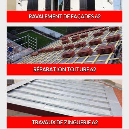
RAVALEMENT DE FAÇADES 62
RÉPARATION TOITURE 62
TRAVAUX DE ZINGUERIE 62