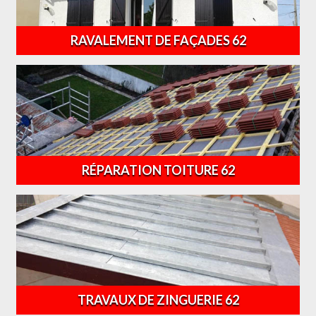
RAVALEMENT DE FAÇADES 62
RÉPARATION TOITURE 62
TRAVAUX DE ZINGUERIE 62