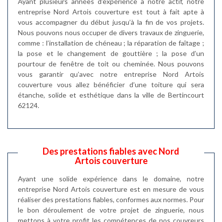
Ayant plusieurs années d’expérience à notre actif, notre
entreprise Nord Artois couverture est tout à fait apte à
vous accompagner du début jusqu’à la fin de vos projets.
Nous pouvons nous occuper de divers travaux de zinguerie,
comme : l’installation de chéneau ; la réparation de faîtage ;
la pose et le changement de gouttière ; la pose d’un
pourtour de fenêtre de toit ou cheminée. Nous pouvons
vous garantir qu’avec notre entreprise Nord Artois
couverture vous allez bénéficier d’une toiture qui sera
étanche, solide et esthétique dans la ville de Bertincourt
62124.
Des prestations fiables avec Nord
Artois couverture
Ayant une solide expérience dans le domaine, notre
entreprise Nord Artois couverture est en mesure de vous
réaliser des prestations fiables, conformes aux normes. Pour
le bon déroulement de votre projet de zinguerie, nous
mettons à votre profit les compétences de nos couvreurs