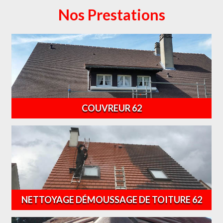
Nos Prestations
COUVREUR 62
NETTOYAGE DÉMOUSSAGE DE TOITURE 62