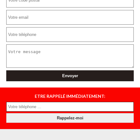
ETRE RAPPELÉ IMMÉDIATEMENT: