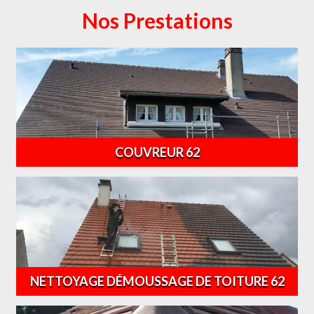
Nos Prestations
COUVREUR 62
NETTOYAGE DÉMOUSSAGE DE TOITURE 62