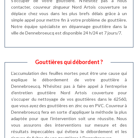
s'occuper de votre gouttière. N’hésitez pas à nous
contacter, couvreur zingueur Nord Artois couverture se
déplace chez vous dans les plus brefs délais grâce à un
simple appel pour mettre fin à votre problème de gouttière.
Notre équipe spécialiste en dépannage gouttière dans la
ville de Dennebroeucq est disponible 24 h/24 et 7 jours/7.
Gouttières qui débordent ?
L’accumulation des feuilles mortes peut être une cause qui
explique le débordement de votre gouttière à
Dennebroeucq. N’hésitez pas à faire appel à l’entreprise
d’entretien gouttière Nord Artois couverture pour
s’occuper du nettoyage de vos gouttières dans le 62560,
que vous ayez des gouttières en zinc ou en PVC. Couvreur à
Dennebroeucq fera en sorte d’appliquer la méthode la plus
adaptée pour que l’intervention soit une réussite. Nous
vous assurons des interventions sur mesure et des
résultats impeccables qui évitera le débordement et les
risques de fuites de vos gouttières à Dennebroeucq.