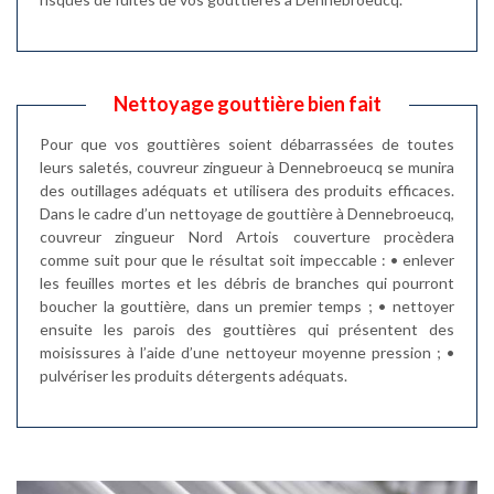
Nettoyage gouttière bien fait
Pour que vos gouttières soient débarrassées de toutes
leurs saletés, couvreur zingueur à Dennebroeucq se munira
des outillages adéquats et utilisera des produits efficaces.
Dans le cadre d’un nettoyage de gouttière à Dennebroeucq,
couvreur zingueur Nord Artois couverture procèdera
comme suit pour que le résultat soit impeccable : • enlever
les feuilles mortes et les débris de branches qui pourront
boucher la gouttière, dans un premier temps ; • nettoyer
ensuite les parois des gouttières qui présentent des
moisissures à l’aide d’une nettoyeur moyenne pression ; •
pulvériser les produits détergents adéquats.