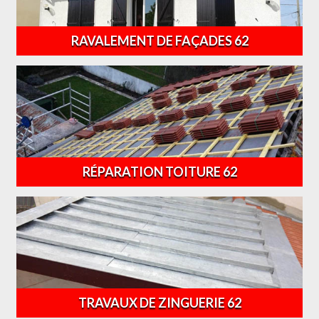
RAVALEMENT DE FAÇADES 62
RÉPARATION TOITURE 62
TRAVAUX DE ZINGUERIE 62