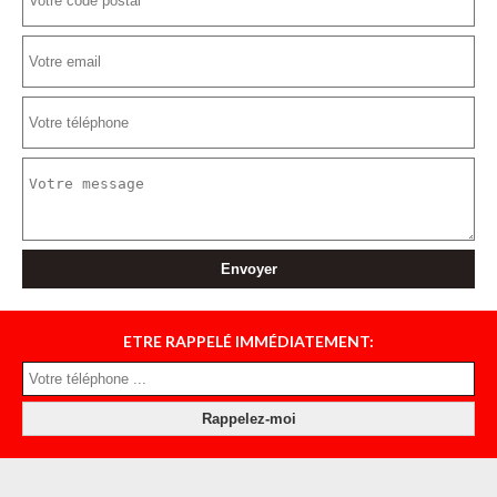
ETRE RAPPELÉ IMMÉDIATEMENT: