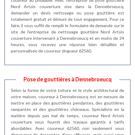
couvreur au préalable. Avec l’entreprise de pose gouttière
Nord Artois couverture sise dans la Dennebroeucq,
demander un devis nettoyage ou pose gouttière est
totalement gratuit et démuni de tout engagement. Pour ce
faire, il vous suffit de remplir le formulaire de demande sur le
site de l’entreprise de nettoyage gouttière Nord Artois
couverture intervenant à Dennebroeucq et en moins de 24
heures, vous recevez une réponse bien détaillée et
personnalisée de couvreur zingueur 62560.
Pose de gouttières à Dennebroeucq
Selon la forme de votre toiture et le style architectural de
votre maison, couvreur à Dennebroeucq est en mesure de
mettre en place des gouttières pendantes, des gouttières
rampantes et des gouttières chéneaux. Spécialiste en la
matière depuis pas mal de temps, couvreur Nord Artois
couverture vous fournit des travaux garantis à tarifs
abordables. Avec couvreur 62560, non seulement vous
disposerez de descentes d’eau efficaces, mais aussi vous