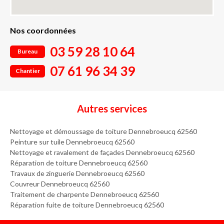
Nos coordonnées
03 59 28 10 64
Bureau
07 61 96 34 39
Chantier
Autres services
Nettoyage et démoussage de toiture Dennebroeucq 62560
Peinture sur tuile Dennebroeucq 62560
Nettoyage et ravalement de façades Dennebroeucq 62560
Réparation de toiture Dennebroeucq 62560
Travaux de zinguerie Dennebroeucq 62560
Couvreur Dennebroeucq 62560
Traitement de charpente Dennebroeucq 62560
Réparation fuite de toiture Dennebroeucq 62560