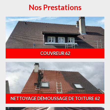
Nos Prestations
COUVREUR 62
NETTOYAGE DÉMOUSSAGE DE TOITURE 62