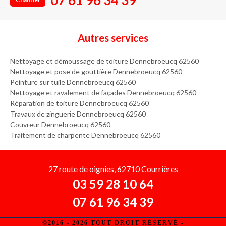
07 61 96 34 39
Autres services
Nettoyage et démoussage de toiture Dennebroeucq 62560
Nettoyage et pose de gouttière Dennebroeucq 62560
Peinture sur tuile Dennebroeucq 62560
Nettoyage et ravalement de façades Dennebroeucq 62560
Réparation de toiture Dennebroeucq 62560
Travaux de zinguerie Dennebroeucq 62560
Couvreur Dennebroeucq 62560
Traitement de charpente Dennebroeucq 62560
27 route de oignies, 62710 Courrières
03 59 28 10 64
07 61 96 34 39
©2016 - 2026 TOUT DROIT RÉSERVÉ -