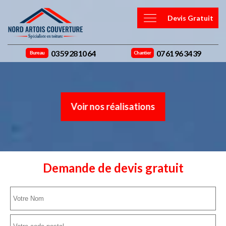
Devis Gratuit
03 59 28 10 64
07 61 96 34 39
Bureau
Chantier
Voir nos réalisations
Demande de devis gratuit