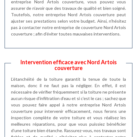
entreprise Nord Artois couverture, vous pouvez vous
assurer de n’avoir que des travaux de qualité et bien soigné.
Toutefois, notre entreprise Nord Artois couverture peut
ajuster ses prestations selon votre budget. Ainsi, n’hésitez
pas à contacter notre entreprise de couverture Nord Artois
couverture ; afin d’éviter toutes mauvaises interventions.
Intervention efficace avec Nord Artois
couverture
L’étanchéité de la toiture garantit la tenue de toute la
maison, donc il ne faut pas la négliger. En effet, il est
nécessaire de vérifier fréquemment si la toiture ne présente
aucun risque d’infiltration d’eau et si c’est le cas ; sachez que
vous pouvez faire appel à notre entreprise Nord Artois
couverture pour intervenir efficacement, nous ferons une
inspection complète de votre toiture et vous réalisez les
meilleures réparations, pour que vous puissiez bénéficier
d’une toiture bien étanche. Rassurez-vous, nos travaux sont
fiables et de qualité ; n’hésitez plus à contacter notre