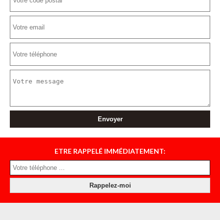
ETRE RAPPELÉ IMMÉDIATEMENT: