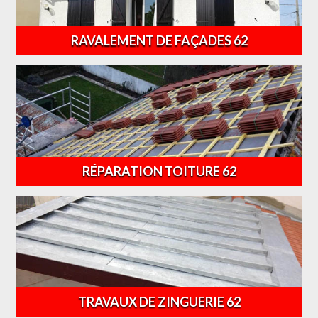
RAVALEMENT DE FAÇADES 62
RÉPARATION TOITURE 62
TRAVAUX DE ZINGUERIE 62