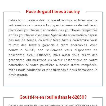
Pose de gouttières à Journy
Selon la forme de votre toiture et le style architectural de
votre maison, couvreur à Journy est en mesure de mettre en
place des gouttières pendantes, des gouttières rampantes
et des gouttières chéneaux. Spécialiste en la matière depuis
pas mal de temps, couvreur Nord Artois couverture vous
fournit des travaux garantis à tarifs abordables. Avec
couvreur 62850, non seulement vous disposerez de
descentes d’eau efficaces, mais aussi vous aurez des
gouttières qui mettront en valeur l’esthétique de votre
habitation. Si votre gouttière a besoin d’être remplacée,
faites-nous confiance et n’hésitez pas à nous demander un
devis gratuit.
Gouttière en rouille dans le 62850 ?
En cas de rouille de vos gouttières à Journy, n’hésitez pas à