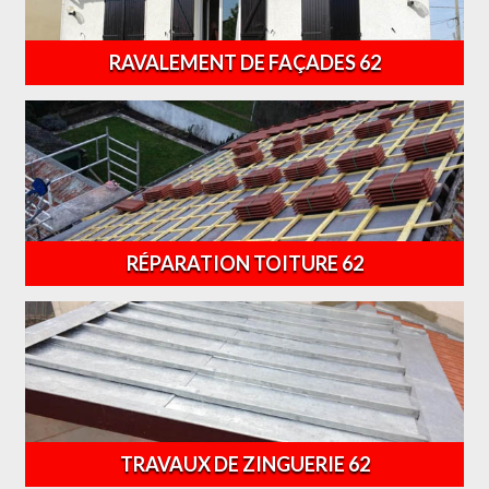
RAVALEMENT DE FAÇADES 62
RÉPARATION TOITURE 62
TRAVAUX DE ZINGUERIE 62