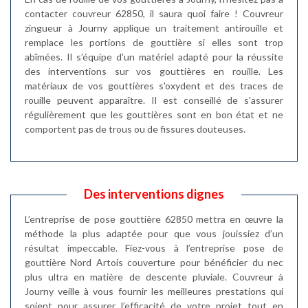
contacter couvreur 62850, il saura quoi faire ! Couvreur
zingueur à Journy applique un traitement antirouille et
remplace les portions de gouttière si elles sont trop
abîmées. Il s’équipe d'un matériel adapté pour la réussite
des interventions sur vos gouttières en rouille. Les
matériaux de vos gouttières s'oxydent et des traces de
rouille peuvent apparaître. Il est conseillé de s'assurer
régulièrement que les gouttières sont en bon état et ne
comportent pas de trous ou de fissures douteuses.
Des interventions dignes
L’entreprise de pose gouttière 62850 mettra en œuvre la
méthode la plus adaptée pour que vous jouissiez d’un
résultat impeccable. Fiez-vous à l’entreprise pose de
gouttière Nord Artois couverture pour bénéficier du nec
plus ultra en matière de descente pluviale. Couvreur à
Journy veille à vous fournir les meilleures prestations qui
soient pour assurer l’efficacité de votre projet tout en