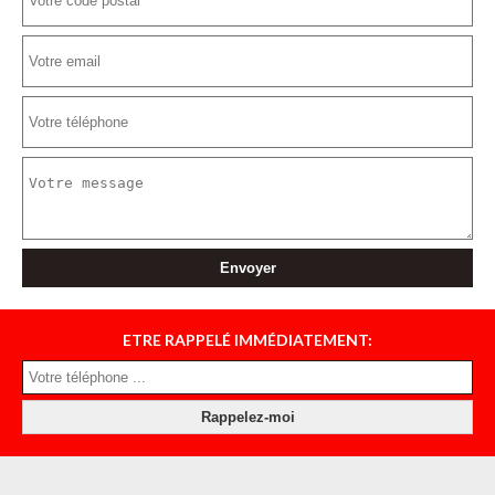
ETRE RAPPELÉ IMMÉDIATEMENT: