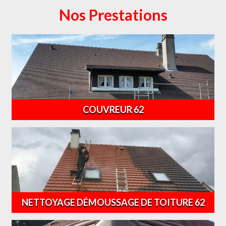
Nos Prestations
COUVREUR 62
NETTOYAGE DÉMOUSSAGE DE TOITURE 62