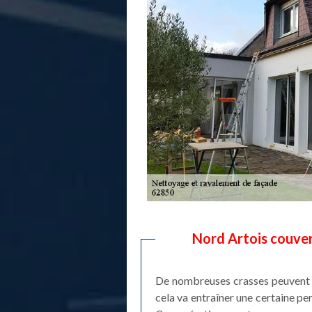
Nord Artois couver
De nombreuses crasses peuvent ve
cela va entraîner une certaine per