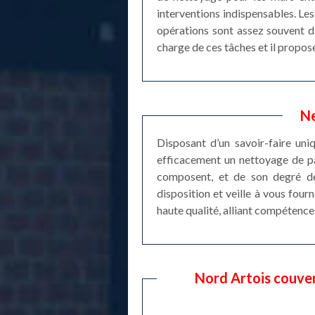
interventions indispensables. Les
opérations sont assez souvent di
charge de ces tâches et il propose
Ne
Disposant d’un savoir-faire uni
efficacement un nettoyage de pa
composent, et de son degré de 
disposition et veille à vous four
haute qualité, alliant compétences
Nord Artois couver