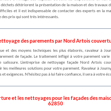
 déchets détériorent la présentation de la maison et des travaux 
fficiles et il est indispensable de contacter des experts en la m
 des prix qui sont très intéressants.
ttoyage des parements par Nord Artois couvert
que et des moyens techniques les plus élaborés, ravaleur à Jou
rement de façade. Le traitement infligé à votre parement varie 
salissure. L’entreprise de nettoyage façade Nord Artois cou
nir les meilleures solutions pour votre parement. Ravaleur à Jour
 et exigences. N’hésitez pas à lui faire confiance, il sera à votre éc
ture et les nettoyages pour les façades des maiso
62850