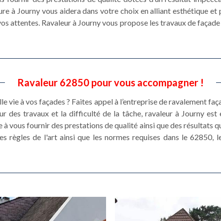
ure à Journy vous aidera dans votre choix en alliant esthétique et
 vos attentes. Ravaleur à Journy vous propose les travaux de façade 
Ravaleur 62850 pour vous accompagner !
e vie à vos façades ? Faites appel à l’entreprise de ravalement fa
ur des travaux et la difficulté de la tâche, ravaleur à Journy es
 à vous fournir des prestations de qualité ainsi que des résultats q
es règles de l'art ainsi que les normes requises dans le 62850, le