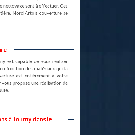
de nettoyage sont à effectuer. Ces
atière. Nord Artois couverture se
ure
rny est capable de vous réaliser
en fonction des matériaux qui la
verture est entièrement à votre
ny vous propose une réalisation de
oute.
ns à Journy dans le