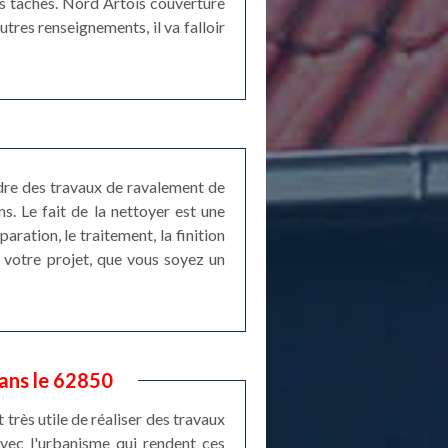
les tâches. Nord Artois couverture
utres renseignements, il va falloir
ndre des travaux de ravalement de
s. Le fait de la nettoyer est une
ration, le traitement, la finition
 votre projet, que vous soyez un
ans le 62850
 très utile de réaliser des travaux
avec l'urbanisme qui rendent ces