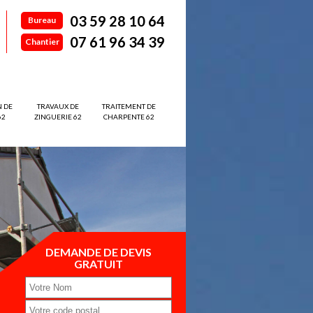
03 59 28 10 64
Bureau
07 61 96 34 39
Chantier
N DE
TRAVAUX DE
TRAITEMENT DE
62
ZINGUERIE 62
CHARPENTE 62
DEMANDE DE DEVIS
GRATUIT