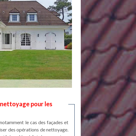
 nettoyage pour les
t notamment le cas des façades et
aliser des opérations de nettoyage.