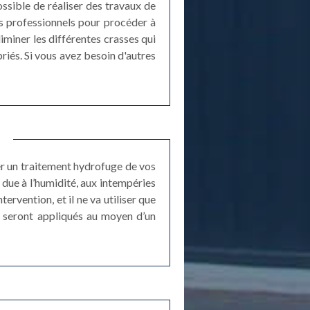
ossible de réaliser des travaux de
des professionnels pour procéder à
iminer les différentes crasses qui
priés. Si vous avez besoin d'autres
er un traitement hydrofuge de vos
 due à l’humidité, aux intempéries
tervention, et il ne va utiliser que
e seront appliqués au moyen d’un