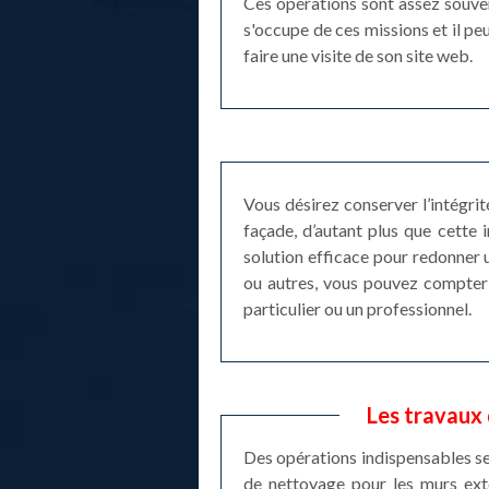
Ces opérations sont assez souvent
s'occupe de ces missions et il peu
faire une visite de son site web.
Vous désirez conserver l’intégri
façade, d’autant plus que cette 
solution efficace pour redonner u
ou autres, vous pouvez compter 
particulier ou un professionnel.
Les travaux
Des opérations indispensables se f
de nettoyage pour les murs exté