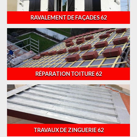
RAVALEMENT DE FAÇADES 62
RÉPARATION TOITURE 62
TRAVAUX DE ZINGUERIE 62