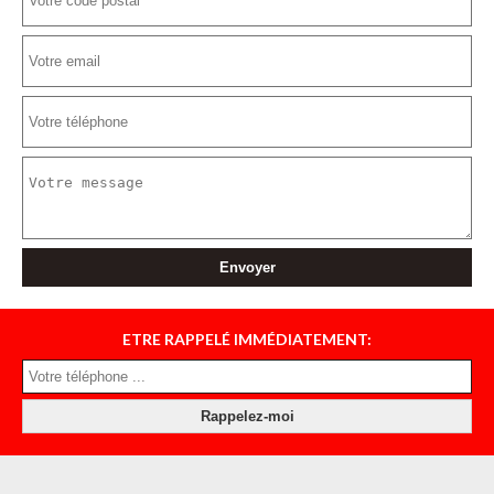
ETRE RAPPELÉ IMMÉDIATEMENT: