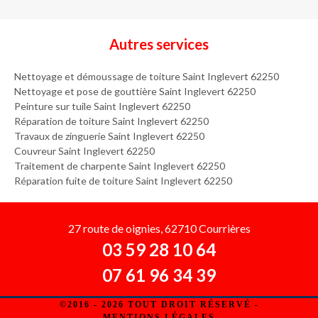
Autres services
Nettoyage et démoussage de toiture Saint Inglevert 62250
Nettoyage et pose de gouttière Saint Inglevert 62250
Peinture sur tuile Saint Inglevert 62250
Réparation de toiture Saint Inglevert 62250
Travaux de zinguerie Saint Inglevert 62250
Couvreur Saint Inglevert 62250
Traitement de charpente Saint Inglevert 62250
Réparation fuite de toiture Saint Inglevert 62250
27 route de oignies, 62710 Courrières
03 59 28 10 64
07 61 96 34 39
©2016 - 2026 TOUT DROIT RÉSERVÉ -
MENTIONS LÉGALES