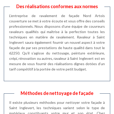
Des réalisations conformes aux normes
L’entreprise de ravalement de façade Nord Artois
couverture se met à votre écoute et vous offre des conseils
professionnels. Nous disposons d’une équipe de couvreurs
ravaleurs qualifiés qui maîtrise à la perfection toutes les
techniques en matière de ravalement. Ravaleur à Saint
Inglevert saura également fournir un nouvel aspect à votre
façade de par ses prestations de haute qualité dans tout le
62250. Qu’il s’agisse du nettoyage, peinture extérieure,
crépi, rénovation ou autres, ravaleur à Saint Inglevert est en
mesure de vous fournir des réalisations dignes dotées d’un
tarif compétitif à la portée de votre petit budget.
Méthodes de nettoyage de façade
Il existe plusieurs méthodes pour nettoyer votre façade à
Saint Inglevert, les techniques varient selon le type de
matériaux constituants votre mur et son état. Chez