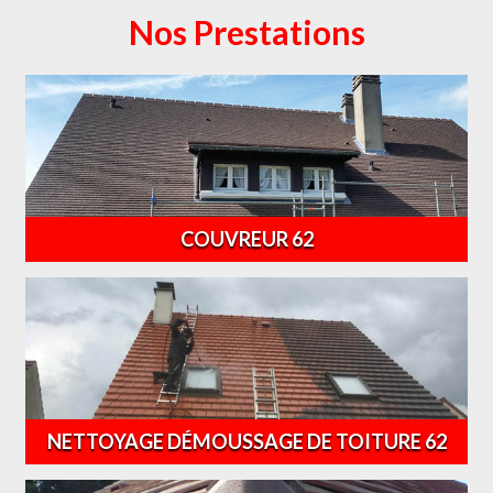
Nos Prestations
COUVREUR 62
NETTOYAGE DÉMOUSSAGE DE TOITURE 62