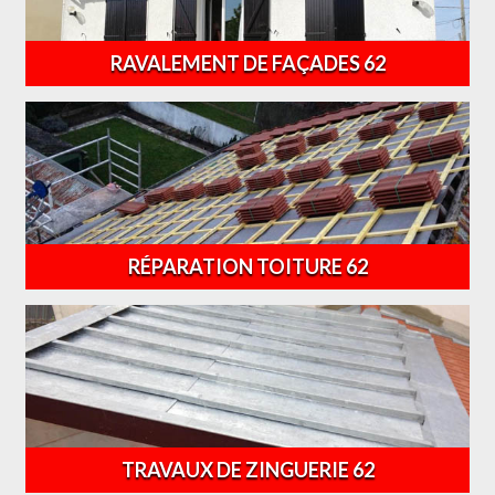
RAVALEMENT DE FAÇADES 62
RÉPARATION TOITURE 62
TRAVAUX DE ZINGUERIE 62