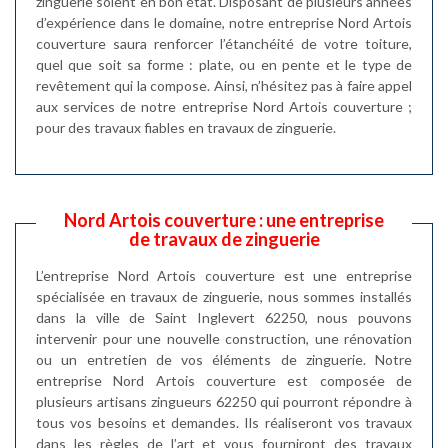
zinguerie soient en bon état. Disposant de plusieurs années
d’expérience dans le domaine, notre entreprise Nord Artois
couverture saura renforcer l’étanchéité de votre toiture,
quel que soit sa forme : plate, ou en pente et le type de
revêtement qui la compose. Ainsi, n’hésitez pas à faire appel
aux services de notre entreprise Nord Artois couverture ;
pour des travaux fiables en travaux de zinguerie.
Nord Artois couverture : une entreprise
de travaux de zinguerie
L’entreprise Nord Artois couverture est une entreprise
spécialisée en travaux de zinguerie, nous sommes installés
dans la ville de Saint Inglevert 62250, nous pouvons
intervenir pour une nouvelle construction, une rénovation
ou un entretien de vos éléments de zinguerie. Notre
entreprise Nord Artois couverture est composée de
plusieurs artisans zingueurs 62250 qui pourront répondre à
tous vos besoins et demandes. Ils réaliseront vos travaux
dans les règles de l’art et vous fourniront des travaux