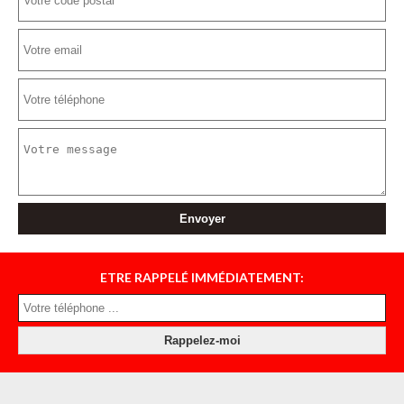
ETRE RAPPELÉ IMMÉDIATEMENT: