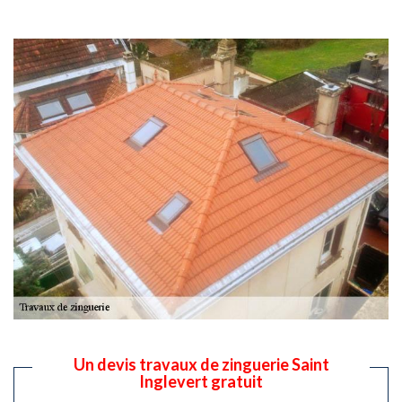
Un devis travaux de zinguerie Saint
Inglevert gratuit