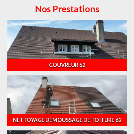
Nos Prestations
COUVREUR 62
NETTOYAGE DÉMOUSSAGE DE TOITURE 62