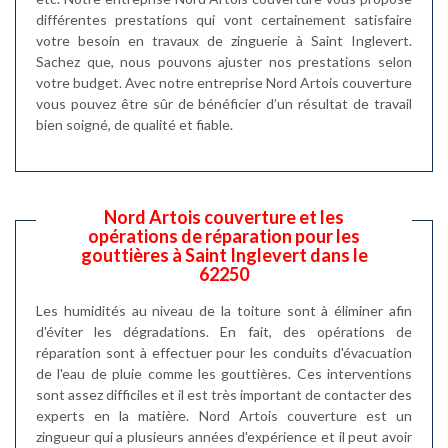
différentes prestations qui vont certainement satisfaire
votre besoin en travaux de zinguerie à Saint Inglevert.
Sachez que, nous pouvons ajuster nos prestations selon
votre budget. Avec notre entreprise Nord Artois couverture
vous pouvez être sûr de bénéficier d’un résultat de travail
bien soigné, de qualité et fiable.
Nord Artois couverture et les
opérations de réparation pour les
gouttières à Saint Inglevert dans le
62250
Les humidités au niveau de la toiture sont à éliminer afin
d'éviter les dégradations. En fait, des opérations de
réparation sont à effectuer pour les conduits d'évacuation
de l'eau de pluie comme les gouttières. Ces interventions
sont assez difficiles et il est très important de contacter des
experts en la matière. Nord Artois couverture est un
zingueur qui a plusieurs années d'expérience et il peut avoir